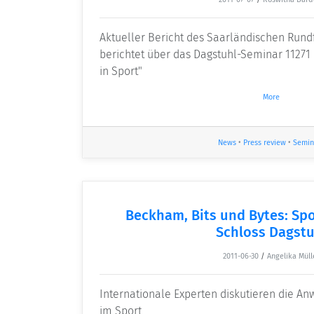
Aktueller Bericht des Saarländischen Rund
berichtet über das Dagstuhl-Seminar 1127
in Sport"
More
News
•
Press review
•
Semin
Beckham, Bits und Bytes: Spo
Schloss Dagstu
2011-06-30
/
Angelika Müll
Internationale Experten diskutieren die A
im Sport