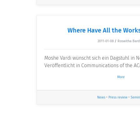
Where Have All the Work
2011-01-08
/
Roswitha Bard
Moshe Vardi wünscht sich ein Dagstuhl in 
Veröffentlicht in Communications of the A
More
News
•
Press review
•
Semin