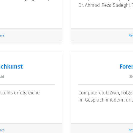
Dr. Ahmad-Reza Sadeghi, 
ars
Ne
Kochkunst
Fore
ohl
20
stuhls erfolgreiche
Computerclub Zwei, Folge
im Gespräch mit dem Juri
ars
Ne