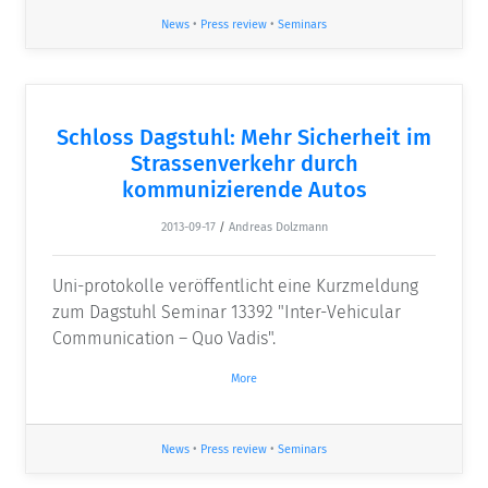
News
•
Press review
•
Seminars
Schloss Dagstuhl: Mehr Sicherheit im
Strassenverkehr durch
kommunizierende Autos
2013-09-17
/
Andreas Dolzmann
Uni-protokolle veröffentlicht eine Kurzmeldung
zum Dagstuhl Seminar 13392 "Inter-Vehicular
Communication – Quo Vadis".
More
News
•
Press review
•
Seminars