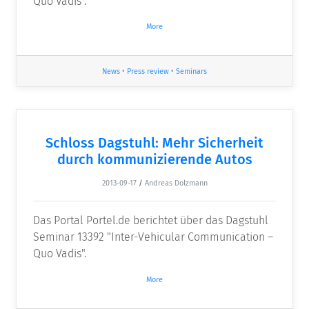
Quo Vadis".
More
News
•
Press review
•
Seminars
Schloss Dagstuhl: Mehr Sicherheit
durch kommunizierende Autos
2013-09-17
/
Andreas Dolzmann
Das Portal Portel.de berichtet über das Dagstuhl
Seminar 13392 "Inter-Vehicular Communication –
Quo Vadis".
More