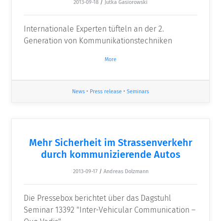
2013-09-18
/
Jutka Gasiorowski
Internationale Experten tüfteln an der 2.
Generation von Kommunikationstechniken
More
News
•
Press release
•
Seminars
Mehr Sicherheit im Strassenverkehr
durch kommunizierende Autos
2013-09-17
/
Andreas Dolzmann
Die Pressebox berichtet über das Dagstuhl
Seminar 13392 "Inter-Vehicular Communication –