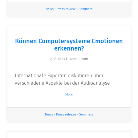
News
•
Press review
•
Seminars
Können Computersysteme Emotionen
erkennen?
2013-10-23
/
Laura Cunniff
Internationale Experten diskutieren über
verschiedene Aspekte bei der Audioanalyse
More
News
•
Press release
•
Seminars