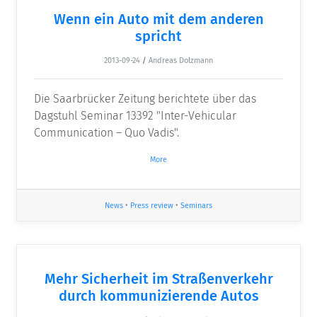
Wenn ein Auto mit dem anderen
spricht
2013-09-24
/
Andreas Dolzmann
Die Saarbrücker Zeitung berichtete über das
Dagstuhl Seminar 13392 "Inter-Vehicular
Communication – Quo Vadis".
More
News
•
Press review
•
Seminars
Mehr Sicherheit im Straßenverkehr
durch kommunizierende Autos