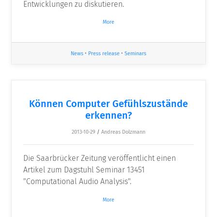
Entwicklungen zu diskutieren.
More
News
•
Press release
•
Seminars
Können Computer Gefühlszustände
erkennen?
2013-10-29
/
Andreas Dolzmann
Die Saarbrücker Zeitung veröffentlicht einen
Artikel zum Dagstuhl Seminar 13451
"Computational Audio Analysis".
More