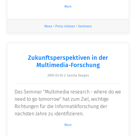
More
News
•
Press release
•
Seminars
Zukunftsperspektiven in der
Multimedia-Forschung
2005-03-02
/
Sascha Daeges
Das Seminar "Multimedia research - where do we
need to go tomorrow" hat zum Ziel, wichtige
Richtungen für die Informatikforschung der
nächsten Jahre zu identifizieren.
More