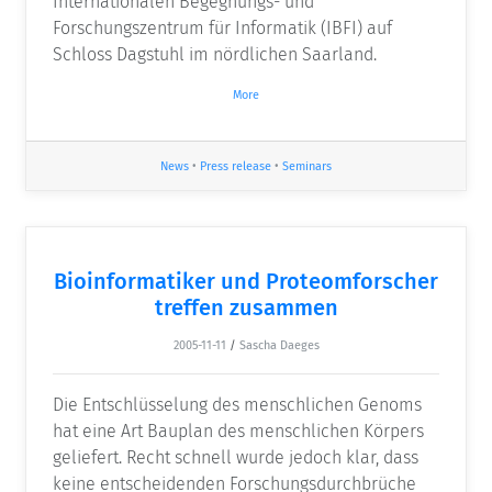
Internationalen Begegnungs- und
Forschungszentrum für Informatik (IBFI) auf
Schloss Dagstuhl im nördlichen Saarland.
More
News
•
Press release
•
Seminars
Bioinformatiker und Proteomforscher
treffen zusammen
2005-11-11
/
Sascha Daeges
Die Entschlüsselung des menschlichen Genoms
hat eine Art Bauplan des menschlichen Körpers
geliefert. Recht schnell wurde jedoch klar, dass
keine entscheidenden Forschungsdurchbrüche