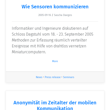
Wie Sensoren kommunizieren
2005-09-16
/
Sascha Daeges
Informatiker und Ingenieure diskutieren auf
Schloss Dagstuhl vom 18. - 23. September 2005
Methoden zur Erfassung räumlich verteilter
Ereignisse mit Hilfe von drahtlos vernetzen
Miniaturcomputern.
More
News
•
Press release
•
Seminars
Anonymität im Zeitalter der mobilen
Kommunikation