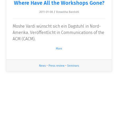
Where Have All the Workshops Gone?
2011-01-08
/
Roswitha Bardohl
Moshe Vardi wünscht sich ein Dagstuhl in Nord-
Amerika. Veröffentlicht in Communications of the
ACM (CACM).
More
News
•
Press review
•
Seminars