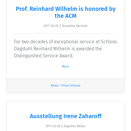
Prof. Reinhard Wilhelm is honored by
the ACM
2011-04-29
/
Roswitha Bardohl
For two decades of exceptional service at Schloss
Dagstuhl Reinhard Wilhelm is awarded the
Distinguished Service Award.
More
News
•
Press release
Ausstellung Irene Zaharoff
2011-03-20
/
Angelika Müller