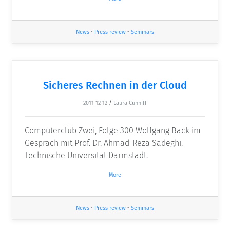
News
•
Press review
•
Seminars
Sicheres Rechnen in der Cloud
2011-12-12
/
Laura Cunniff
Computerclub Zwei, Folge 300 Wolfgang Back im
Gespräch mit Prof. Dr. Ahmad-Reza Sadeghi,
Technische Universität Darmstadt.
More
News
•
Press review
•
Seminars