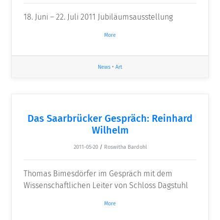
18. Juni – 22. Juli 2011 Jubiläumsausstellung
More
News
•
Art
Das Saarbrücker Gespräch: Reinhard
Wilhelm
2011-05-20
/
Roswitha Bardohl
Thomas Bimesdörfer im Gespräch mit dem
Wissenschaftlichen Leiter von Schloss Dagstuhl
More