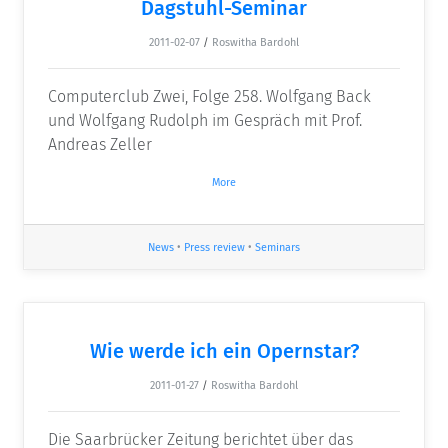
Dagstuhl-Seminar
2011-02-07
/
Roswitha Bardohl
Computerclub Zwei, Folge 258. Wolfgang Back
und Wolfgang Rudolph im Gespräch mit Prof.
Andreas Zeller
More
News
•
Press review
•
Seminars
Wie werde ich ein Opernstar?
2011-01-27
/
Roswitha Bardohl
Die Saarbrücker Zeitung berichtet über das