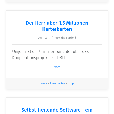
Der Herr über 1,5 Millionen
Karteikarten
2011-03-17
/
Roswitha Bardohl
Unijournal der Uni Trier berichtet über das
Kooperationsprojekt LZI+DBLP
More
News
•
Press review
•
dblp
Selbst-heilende Software - ein