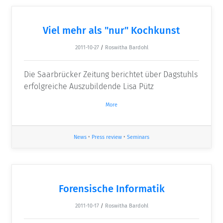
Viel mehr als "nur" Kochkunst
2011-10-27
/
Roswitha Bardohl
Die Saarbrücker Zeitung berichtet über Dagstuhls
erfolgreiche Auszubildende Lisa Pütz
More
News
•
Press review
•
Seminars
Forensische Informatik
2011-10-17
/
Roswitha Bardohl