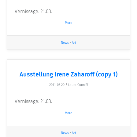
Vernissage: 21.03.
More
News
•
Art
Ausstellung Irene Zaharoff (copy 1)
2011-03-20
/
Laura Cunniff
Vernissage: 21.03.
More
News
•
Art