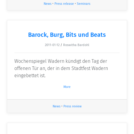
News
•
Press release
•
Seminars
Barock, Burg, Bits und Beats
2011-01-12
/
Roswitha Bardohl
Wochenspiegel Wadern kündigt den Tag der
offenen Tür an, der in dem Stadtfest Wadern
eingebettet ist.
More
News
•
Press review