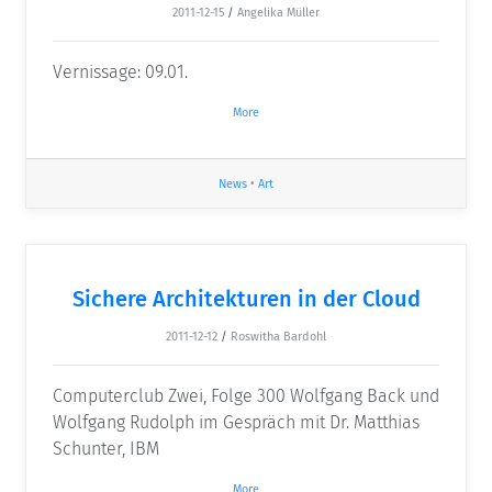
2011-12-15
/
Angelika Müller
Vernissage: 09.01.
More
News
•
Art
Sichere Architekturen in der Cloud
2011-12-12
/
Roswitha Bardohl
Computerclub Zwei, Folge 300 Wolfgang Back und
Wolfgang Rudolph im Gespräch mit Dr. Matthias
Schunter, IBM
More