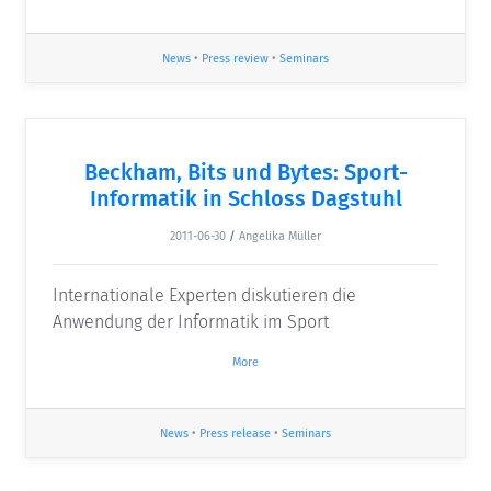
News
•
Press review
•
Seminars
Beckham, Bits und Bytes: Sport-
Informatik in Schloss Dagstuhl
2011-06-30
/
Angelika Müller
Internationale Experten diskutieren die
Anwendung der Informatik im Sport
More
News
•
Press release
•
Seminars