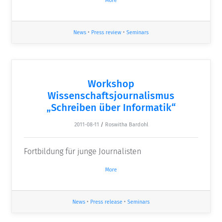
More
News
•
Press review
•
Seminars
Workshop
Wissenschaftsjournalismus
„Schreiben über Informatik“
2011-08-11
/
Roswitha Bardohl
Fortbildung für junge Journalisten
More
News
•
Press release
•
Seminars