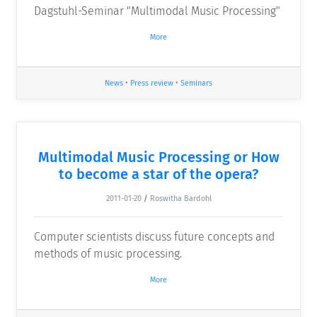
Dagstuhl-Seminar "Multimodal Music Processing"
More
News
•
Press review
•
Seminars
Multimodal Music Processing or How
to become a star of the opera?
2011-01-20
/
Roswitha Bardohl
Computer scientists discuss future concepts and
methods of music processing.
More