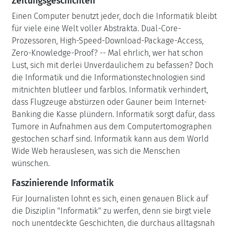
Zeitungsgeschichten
Einen Computer benutzt jeder, doch die Informatik bleibt
für viele eine Welt voller Abstrakta. Dual-Core-
Prozessoren, High-Speed-Download-Package-Access,
Zero-Knowledge-Proof? -- Mal ehrlich, wer hat schon
Lust, sich mit derlei Unverdaulichem zu befassen? Doch
die Informatik und die Informationstechnologien sind
mitnichten blutleer und farblos. Informatik verhindert,
dass Flugzeuge abstürzen oder Gauner beim Internet-
Banking die Kasse plündern. Informatik sorgt dafür, dass
Tumore in Aufnahmen aus dem Computertomographen
gestochen scharf sind. Informatik kann aus dem World
Wide Web herauslesen, was sich die Menschen
wünschen.
Faszinierende Informatik
Für Journalisten lohnt es sich, einen genauen Blick auf
die Disziplin "Informatik" zu werfen, denn sie birgt viele
noch unentdeckte Geschichten, die durchaus alltagsnah