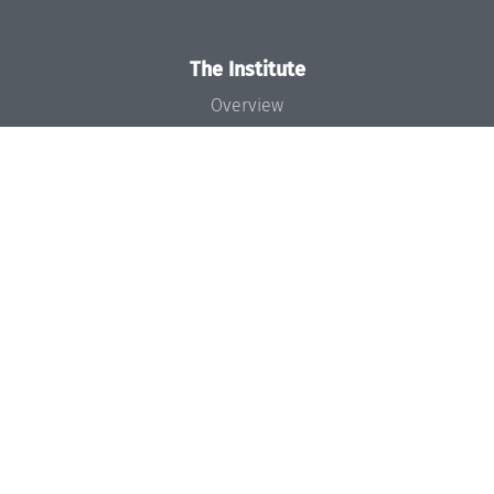
The Institute
Overview
News
Concept and Organization
Team
Bodies and Boards
Funding and Financing
Projects
Press
Dagstuhl's Impact
Jobs
Gender Equality
Good Scientific Practice
Code of Conduct