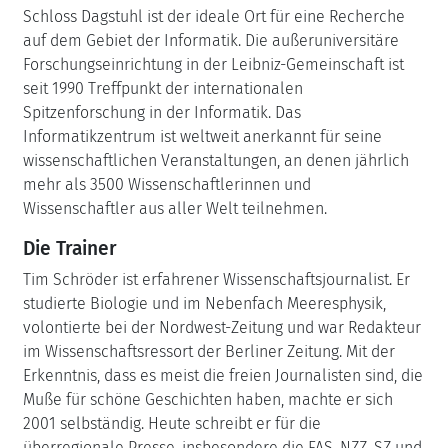
Schloss Dagstuhl ist der ideale Ort für eine Recherche
auf dem Gebiet der Informatik. Die außeruniversitäre
Forschungseinrichtung in der Leibniz-Gemeinschaft ist
seit 1990 Treffpunkt der internationalen
Spitzenforschung in der Informatik. Das
Informatikzentrum ist weltweit anerkannt für seine
wissenschaftlichen Veranstaltungen, an denen jährlich
mehr als 3500 Wissenschaftlerinnen und
Wissenschaftler aus aller Welt teilnehmen.
Die Trainer
Tim Schröder ist erfahrener Wissenschaftsjournalist. Er
studierte Biologie und im Nebenfach Meeresphysik,
volontierte bei der Nordwest-Zeitung und war Redakteur
im Wissenschaftsressort der Berliner Zeitung. Mit der
Erkenntnis, dass es meist die freien Journalisten sind, die
Muße für schöne Geschichten haben, machte er sich
2001 selbständig. Heute schreibt er für die
überregionale Presse, insbesondere die FAS, NZZ, SZ und