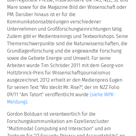
Mare sowie für die Magazine Bild der Wissenschaft oder
PM. Darüber hinaus ist er für die
Kommunikationsabteilungen verschiedener
Unternehmen und Großforschungseinrichtungen tätig.
Zudem gibt er Medientrainings und Textworkshops. Seine
Themenschwerpunkte sind die Naturwissenschaften, die
Grundlagenforschung und die angewandte Forschung
sowie die Gebiete Energie und Umwelt. Für seine
Arbeiten wurde Tim Schröder 2011 mit dem Georg-von
Holtzbrinck-Preis für Wissenschaftsjournalismus
ausgezeichnet. 2012 erhielt er den Medienpreis Eugen
für seinen Text "Wo steckt Mr. Rise?", der im NZZ Folio
09/11 "Am Tatort" veröffentlicht wurde
(siehe WPK-
Meldung)
.
Gordon Bolduan ist verantwortlich für die
Forschungskommunikation am Exzellenzcluster
"Multimodal Computing and Interaction" und am
Zentrum für "IT-Security, Privacy and Accountability" an