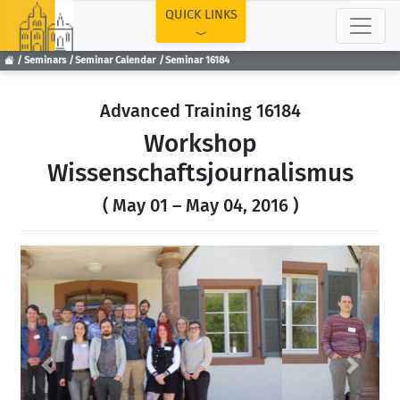
TOP
QUICK LINKS
Seminars
Seminar Calendar
Seminar 16184
Advanced Training 16184
Workshop
Wissenschaftsjournalismus
( May 01 – May 04, 2016 )
Previous
Next