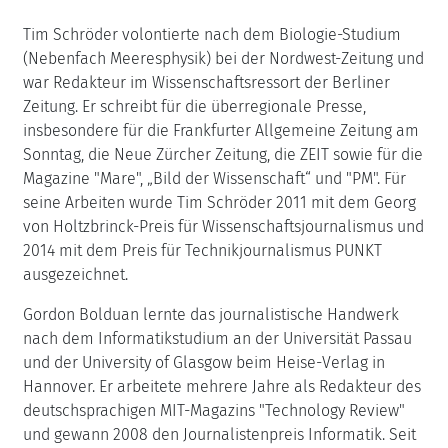
Tim Schröder volontierte nach dem Biologie-Studium
(Nebenfach Meeresphysik) bei der Nordwest-Zeitung und
war Redakteur im Wissenschaftsressort der Berliner
Zeitung. Er schreibt für die überregionale Presse,
insbesondere für die Frankfurter Allgemeine Zeitung am
Sonntag, die Neue Zürcher Zeitung, die ZEIT sowie für die
Magazine "Mare", „Bild der Wissenschaft“ und "PM". Für
seine Arbeiten wurde Tim Schröder 2011 mit dem Georg
von Holtzbrinck-Preis für Wissenschaftsjournalismus und
2014 mit dem Preis für Technikjournalismus PUNKT
ausgezeichnet.
Gordon Bolduan lernte das journalistische Handwerk
nach dem Informatikstudium an der Universität Passau
und der University of Glasgow beim Heise-Verlag in
Hannover. Er arbeitete mehrere Jahre als Redakteur des
deutschsprachigen MIT-Magazins "Technology Review"
und gewann 2008 den Journalistenpreis Informatik. Seit