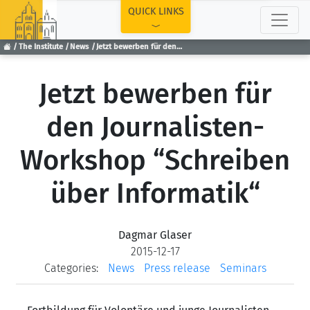
TOP
QUICK LINKS
The Institute
News
Jetzt bewerben für den Journalisten-Workshop “Schreiben über Informatik“
Jetzt bewerben für
den Journalisten-
Workshop “Schreiben
über Informatik“
Dagmar Glaser
2015-12-17
Categories:
News
Press release
Seminars