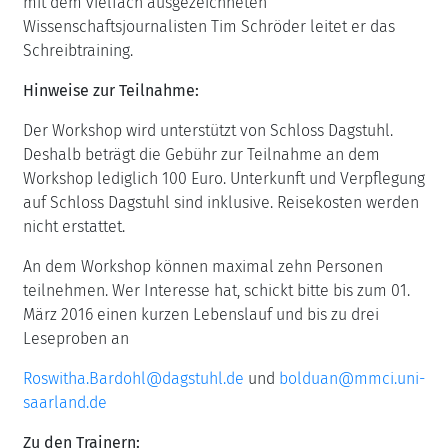
mit dem vielfach ausgezeichneten
Wissenschaftsjournalisten Tim Schröder leitet er das
Schreibtraining.
Hinweise zur Teilnahme:
Der Workshop wird unterstützt von Schloss Dagstuhl.
Deshalb beträgt die Gebühr zur Teilnahme an dem
Workshop lediglich 100 Euro. Unterkunft und Verpflegung
auf Schloss Dagstuhl sind inklusive. Reisekosten werden
nicht erstattet.
An dem Workshop können maximal zehn Personen
teilnehmen. Wer Interesse hat, schickt bitte bis zum 01.
März 2016 einen kurzen Lebenslauf und bis zu drei
Leseproben an
Roswitha.Bardohl@dagstuhl.de
und
bolduan@mmci.uni-
saarland.de
Zu den Trainern: