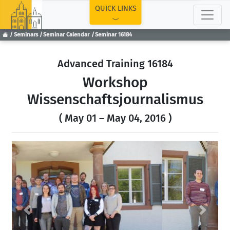
TOP
QUICK LINKS
Seminars
Seminar Calendar
Seminar 16184
Advanced Training 16184
Workshop
Wissenschaftsjournalismus
( May 01 – May 04, 2016 )
Previous
Next