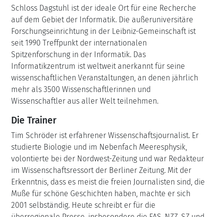
Schloss Dagstuhl ist der ideale Ort für eine Recherche
auf dem Gebiet der Informatik. Die außeruniversitäre
Forschungseinrichtung in der Leibniz-Gemeinschaft ist
seit 1990 Treffpunkt der internationalen
Spitzenforschung in der Informatik. Das
Informatikzentrum ist weltweit anerkannt für seine
wissenschaftlichen Veranstaltungen, an denen jährlich
mehr als 3500 Wissenschaftlerinnen und
Wissenschaftler aus aller Welt teilnehmen.
Die Trainer
Tim Schröder ist erfahrener Wissenschaftsjournalist. Er
studierte Biologie und im Nebenfach Meeresphysik,
volontierte bei der Nordwest-Zeitung und war Redakteur
im Wissenschaftsressort der Berliner Zeitung. Mit der
Erkenntnis, dass es meist die freien Journalisten sind, die
Muße für schöne Geschichten haben, machte er sich
2001 selbständig. Heute schreibt er für die
überregionale Presse, insbesondere die FAS, NZZ, SZ und