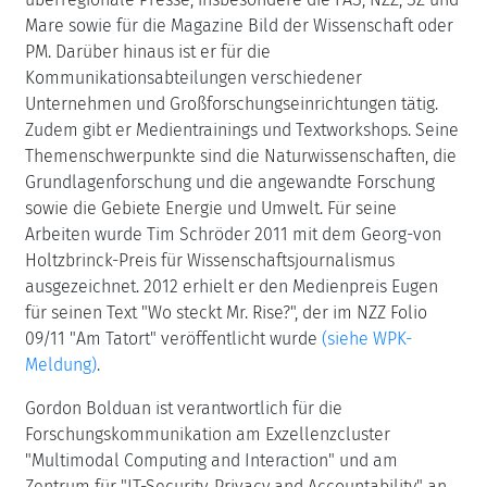
Mare sowie für die Magazine Bild der Wissenschaft oder
PM. Darüber hinaus ist er für die
Kommunikationsabteilungen verschiedener
Unternehmen und Großforschungseinrichtungen tätig.
Zudem gibt er Medientrainings und Textworkshops. Seine
Themenschwerpunkte sind die Naturwissenschaften, die
Grundlagenforschung und die angewandte Forschung
sowie die Gebiete Energie und Umwelt. Für seine
Arbeiten wurde Tim Schröder 2011 mit dem Georg-von
Holtzbrinck-Preis für Wissenschaftsjournalismus
ausgezeichnet. 2012 erhielt er den Medienpreis Eugen
für seinen Text "Wo steckt Mr. Rise?", der im NZZ Folio
09/11 "Am Tatort" veröffentlicht wurde
(siehe WPK-
Meldung)
.
Gordon Bolduan ist verantwortlich für die
Forschungskommunikation am Exzellenzcluster
"Multimodal Computing and Interaction" und am
Zentrum für "IT-Security, Privacy and Accountability" an