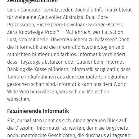
Zeitungsgeschichten
Einen Computer benutzt jeder, doch die Informatik bleibt
für viele eine Welt voller Abstrakta. Dual-Core-
Prozessoren, High-Speed-Download-Package-Access,
Zero-Knowledge-Proof? -- Mal ehrlich, wer hat schon
Lust, sich mit derlei Unverdaulichem zu befassen? Doch
die Informatik und die Informationstechnologien sind
mitnichten blutleer und farblos. Informatik verhindert,
dass Flugzeuge abstürzen oder Gauner beim Internet-
Banking die Kasse plündern. Informatik sorgt dafür, dass
Tumore in Aufnahmen aus dem Computertomographen
gestochen scharf sind. Informatik kann aus dem World
Wide Web herauslesen, was sich die Menschen
wünschen.
Faszinierende Informatik
Für Journalisten lohnt es sich, einen genauen Blick auf
die Disziplin "Informatik" zu werfen, denn sie birgt viele
noch unentdeckte Geschichten, die durchaus alltagsnah