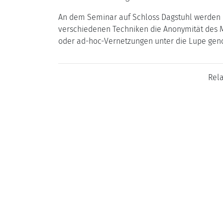
An dem Seminar auf Schloss Dagstuhl werden in
verschiedenen Techniken die Anonymität des 
oder ad-hoc-Vernetzungen unter die Lupe ge
Rel