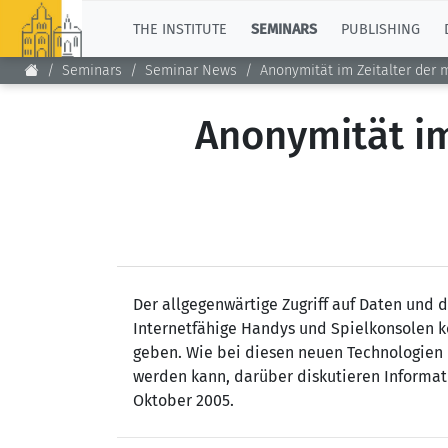
TOP
THE INSTITUTE
SEMINARS
PUBLISHING
Seminars
Seminar News
Anonymität im Zeitalter der
Anonymität im
Der allgegenwärtige Zugriff auf Daten und
Internetfähige Handys und Spielkonsolen 
geben. Wie bei diesen neuen Technologien
werden kann, darüber diskutieren Informati
Oktober 2005.