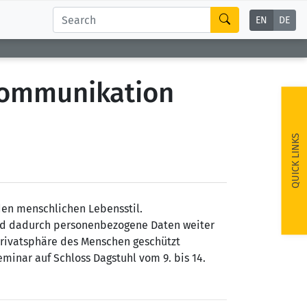
EN
DE
 Kommunikation
QUICK LINKS
den menschlichen Lebensstil.
nd dadurch personenbezogene Daten weiter
Privatsphäre des Menschen geschützt
minar auf Schloss Dagstuhl vom 9. bis 14.