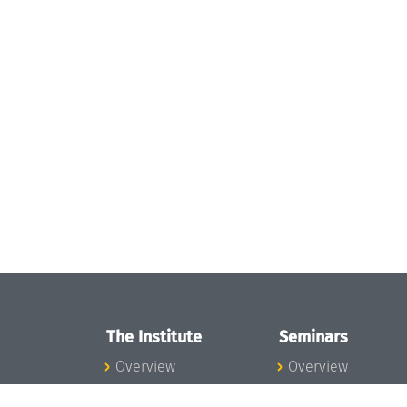
The Institute
Seminars
Overview
Overview
News
Seminar Calendar