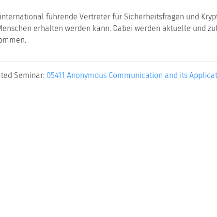
ternational führende Vertreter für Sicherheitsfragen und Krypt
Menschen erhalten werden kann. Dabei werden aktuelle und zu
nommen.
ated Seminar:
05411 Anonymous Communication and its Applicat