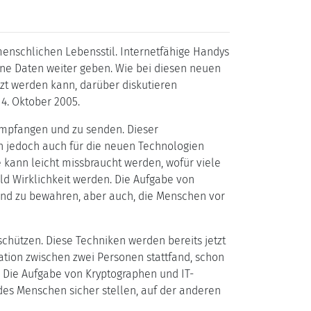
enschlichen Lebensstil. Internetfähige Handys
e Daten weiter geben. Wie bei diesen neuen
zt werden kann, darüber diskutieren
4. Oktober 2005.
 empfangen und zu senden. Dieser
n jedoch auch für die neuen Technologien
e kann leicht missbraucht werden, wofür viele
ald Wirklichkeit werden. Die Aufgabe von
 und zu bewahren, aber auch, die Menschen vor
chützen. Diese Techniken werden bereits jetzt
tion zwischen zwei Personen stattfand, schon
 Die Aufgabe von Kryptographen und IT-
 des Menschen sicher stellen, auf der anderen