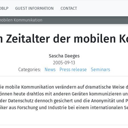
DBLP
GUEST INFORMATION
CONTACT
 mobilen Kommunikation
 Zeitalter der mobilen
Sascha Daeges
2005-09-13
Categories:
News
Press release
Seminars
 die mobile Kommunikation verändern auf dramatische Weise 
können heute drahtlos mit anderen Geräten kommunizieren u
 der Datenschutz dennoch gesichert und die Anonymität und 
ker aus Forschung und Industrie bei einem internationalen Se