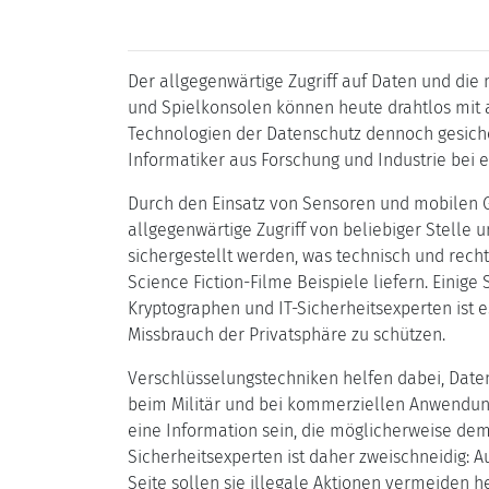
Der allgegenwärtige Zugriff auf Daten und di
und Spielkonsolen können heute drahtlos mit
Technologien der Datenschutz dennoch gesiche
Informatiker aus Forschung und Industrie bei 
Durch den Einsatz von Sensoren und mobilen Ge
allgegenwärtige Zugriff von beliebiger Stell
sichergestellt werden, was technisch und rech
Science Fiction-Filme Beispiele liefern. Einige
Kryptographen und IT-Sicherheitsexperten ist 
Missbrauch der Privatsphäre zu schützen.
Verschlüsselungstechniken helfen dabei, Daten
beim Militär und bei kommerziellen Anwendung
eine Information sein, die möglicherweise de
Sicherheitsexperten ist daher zweischneidig: 
Seite sollen sie illegale Aktionen vermeiden he