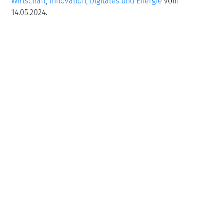
Wirtschaft, Innovation, Digitales und Energie
vom
14.05.2024.