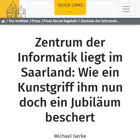
TOP
QUICK LINKS
The Institute
Press
Press About Dagstuhl
Zentrum der Informatik liegt im Saarland: Wie ein Kunstgriff ihm nun doch ein Jubiläum beschert
Zentrum der
Informatik liegt im
Saarland: Wie ein
Kunstgriff ihm nun
doch ein Jubiläum
beschert
Michael Gerke