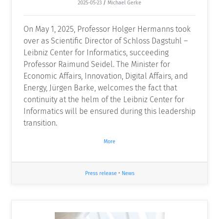
2025-05-23
/
Michael Gerke
On May 1, 2025, Professor Holger Hermanns took
over as Scientific Director of Schloss Dagstuhl –
Leibniz Center for Informatics, succeeding
Professor Raimund Seidel. The Minister for
Economic Affairs, Innovation, Digital Affairs, and
Energy, Jürgen Barke, welcomes the fact that
continuity at the helm of the Leibniz Center for
Informatics will be ensured during this leadership
transition.
More
Press release
•
News