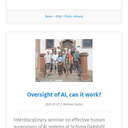
News
•
dblp
•
Press release
Oversight of AI, can it work?
2025-07-07
/
Michael Gerke
Interdisciplinary seminar on effective human
supervision of AI systems at Schloss Dagstuhl