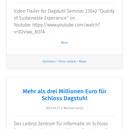
Video Trailer for Dagstuhl Seminar 23042 "Quality
of Sustainable Experience" on
Youtube: https://www.youtube.com/watch?
v=D2vswi_8O7A
More
Seminars
•
Press review
•
News
Mehr als drei Millionen Euro für
Schloss Dagstuhl
2023-04-17
/
Michael Gerke
Das Leibniz Zentrum für Informatik im Schloss