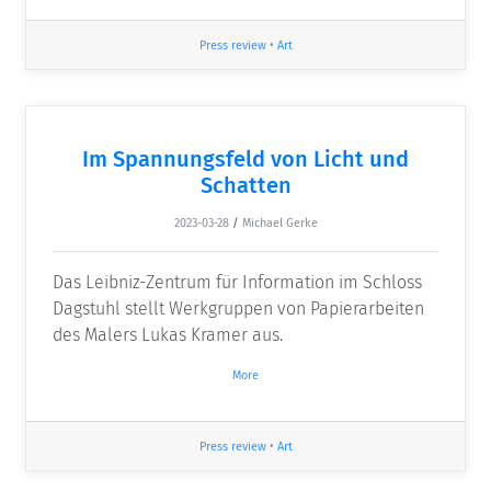
Press review
•
Art
Im Spannungsfeld von Licht und
Schatten
2023-03-28
/
Michael Gerke
Das Leibniz-Zentrum für Information im Schloss
Dagstuhl stellt Werkgruppen von Papierarbeiten
des Malers Lukas Kramer aus.
More
Press review
•
Art