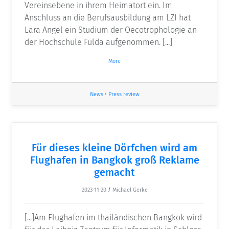
Vereinsebene in ihrem Heimatort ein. Im
Anschluss an die Berufsausbildung am LZI hat
Lara Angel ein Studium der Oecotrophologie an
der Hochschule Fulda aufgenommen. [...]
More
News
•
Press review
Für dieses kleine Dörfchen wird am
Flughafen in Bangkok groß Reklame
gemacht
2023-11-20
/
Michael Gerke
[...]Am Flughafen im thailändischen Bangkok wird