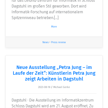
für das Leibniz-Zentrum für Informatik in Schloss
Dagstuhl im großen Stil geworben. Dort wird
Informatik-Forschung auf internationalem
Spitzenniveau betrieben.[...]
More
News
•
Press review
Neue Ausstellung „Petra Jung – im
Laufe der Zeit“: Künstlerin Petra Jung
zeigt Arbeiten in Dagstuhl
2023-08-18
/
Michael Gerke
Dagstuhl · Die Ausstellung im Informatikzentrum
Schloss Dagstuhl wird am 21. August eröffnet. Zu