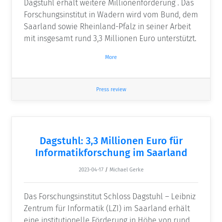
Dagstuhl erhält weitere Millionenförderung . Das
Forschungsinstitut in Wadern wird vom Bund, dem
Saarland sowie Rheinland-Pfalz in seiner Arbeit
mit insgesamt rund 3,3 Millionen Euro unterstützt.
More
Press review
Dagstuhl: 3,3 Millionen Euro für
Informatikforschung im Saarland
2023-04-17
/
Michael Gerke
Das Forschungsinstitut Schloss Dagstuhl – Leibniz
Zentrum für Informatik (LZI) im Saarland erhält
eine institutionelle Förderung in Höhe von rund