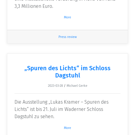
3,3 Millionen Euro.
More
Press review
„Spuren des Lichts“ im Schloss
Dagstuhl
2023-03-28
/
Michael Gerke
Die Ausstellung „Lukas Kramer – Spuren des
Lichts“ ist bis 21. Juli im Waderner Schloss
Dagstuhl zu sehen.
More