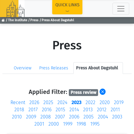
TOP
QUICK LINKS
The Institute
Press
Press About Dagstuhl
Press
Overview
Press Releases
Press About Dagstuhl
Applied Filter:
Press review
Recent
2026
2025
2024
2023
2022
2020
2019
2018
2017
2016
2015
2014
2013
2012
2011
2010
2009
2008
2007
2006
2005
2004
2003
2001
2000
1999
1998
1995