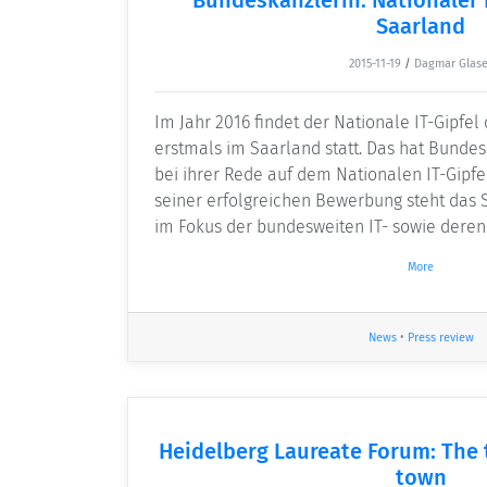
Saarland
2015-11-19
/
Dagmar Glase
Im Jahr 2016 findet der Nationale IT-Gipfe
erstmals im Saarland statt. Das hat Bunde
bei ihrer Rede auf dem Nationalen IT-Gipfel
seiner erfolgreichen Bewerbung steht das 
im Fokus der bundesweiten IT- sowie der
More
News
•
Press review
Heidelberg Laureate Forum: The 
town