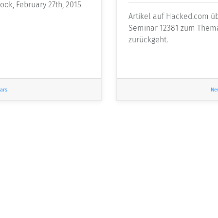
Cook, February 27th, 2015
Artikel auf Hacked.com üb
Seminar 12381 zum Thema 
zurückgeht.
ars
Ne