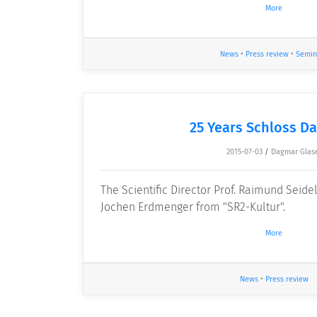
More
News
•
Press review
•
Semin
25 Years Schloss D
2015-07-03
/
Dagmar Glas
The Scientific Director Prof. Raimund Seidel
Jochen Erdmenger from "SR2-Kultur".
More
News
•
Press review