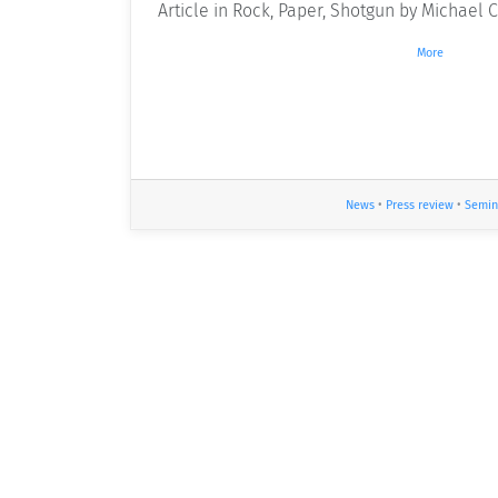
Article in Rock, Paper, Shotgun by Michael 
More
News
•
Press review
•
Semin