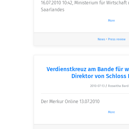
16.07.2010 10:42, Ministerium für Wirtschaf
Saarlandes
More
News
•
Press review
Verdienstkreuz am Bande für w
Direktor von Schloss
2010-07-13
/
Roswitha Bard
Der Merkur Online 13.07.2010
More