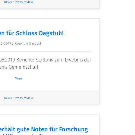
News
•
Press review
n für Schloss Dagstuhl
10-05-19
/
Roswitha Bardohl
05.2010 Berichterstattung zum Ergebnis der
ibniz Gemeinschaft
More
News
•
Press review
erhält gute Noten für Forschung