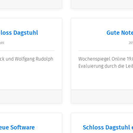
loss Dagstuhl
Gute Note
ohl
20
ack und Wolfgang Rudolph
Wochenspiegel Online 19.
Evaluierung durch die Le
eue Software
Schloss Dagstuhl 