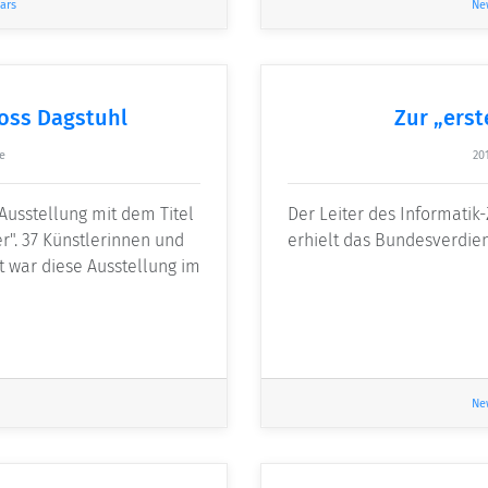
ars
Ne
loss Dagstuhl
Zur „erst
e
20
Ausstellung mit dem Titel
Der Leiter des Informatik
r". 37 Künstlerinnen und
erhielt das Bundesverdie
zt war diese Ausstellung im
Ne