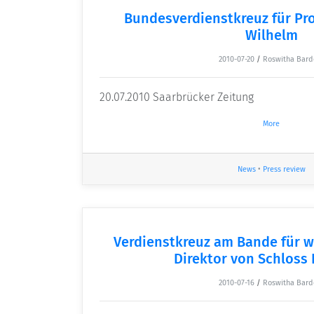
Bundesverdienstkreuz für Pr
Wilhelm
2010-07-20
/
Roswitha Bard
20.07.2010 Saarbrücker Zeitung
More
News
•
Press review
Verdienstkreuz am Bande für w
Direktor von Schloss
2010-07-16
/
Roswitha Bard