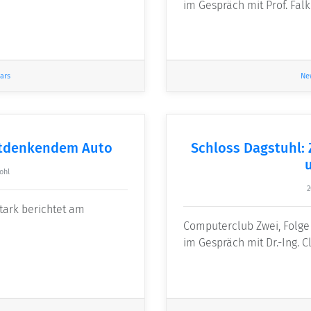
im Gespräch mit Prof. Fal
ars
Ne
itdenkendem Auto
Schloss Dagstuhl:
ohl
2
tark berichtet am
Computerclub Zwei, Folge
im Gespräch mit Dr.-Ing. 