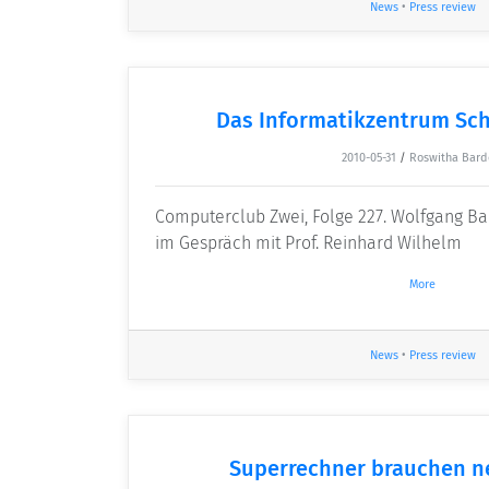
News
•
Press review
Das Informatikzentrum Sch
2010-05-31
/
Roswitha Bard
Computerclub Zwei, Folge 227. Wolfgang B
im Gespräch mit Prof. Reinhard Wilhelm
More
News
•
Press review
Superrechner brauchen n