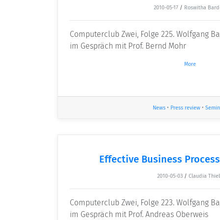
2010-05-17
/
Roswitha Bard
Computerclub Zwei, Folge 225. Wolfgang B
im Gespräch mit Prof. Bernd Mohr
More
News
•
Press review
•
Semin
Effective Business Proce
2010-05-03
/
Claudia Thie
Computerclub Zwei, Folge 223. Wolfgang B
im Gespräch mit Prof. Andreas Oberweis