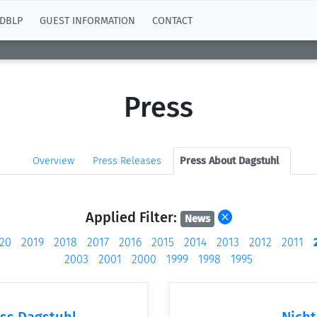
DBLP
GUEST INFORMATION
CONTACT
Press
Overview
Press Releases
Press About Dagstuhl
Applied Filter:
News
20
2019
2018
2017
2016
2015
2014
2013
2012
2011
2003
2001
2000
1999
1998
1995
ss Dagstuhl
Nicht