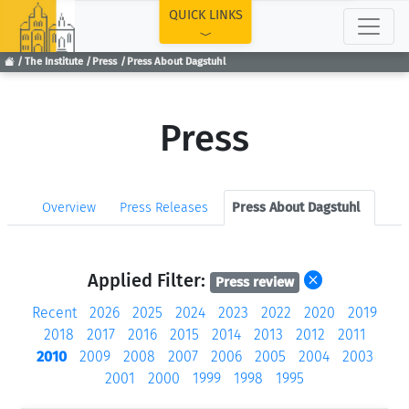
TOP
QUICK LINKS
The Institute
Press
Press About Dagstuhl
Press
Overview
Press Releases
Press About Dagstuhl
Applied Filter:
Press review
Recent
2026
2025
2024
2023
2022
2020
2019
2018
2017
2016
2015
2014
2013
2012
2011
2010
2009
2008
2007
2006
2005
2004
2003
2001
2000
1999
1998
1995