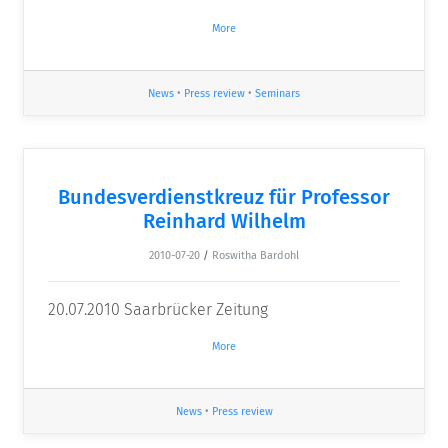
More
News
•
Press review
•
Seminars
Bundesverdienstkreuz für Professor
Reinhard Wilhelm
2010-07-20
/
Roswitha Bardohl
20.07.2010 Saarbrücker Zeitung
More
News
•
Press review