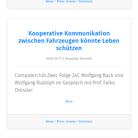
News
•
Press review
•
Seminars
Kooperative Kommunikation
zwischen Fahrzeugen könnte Leben
schützen
2010-10-11
/
Roswitha Bardohl
Computerclub Zwei, Folge 241. Wolfgang Back und
Wolfgang Rudolph im Gespräch mit Prof. Falko
Dressler
More
News
•
Press review
•
Seminars