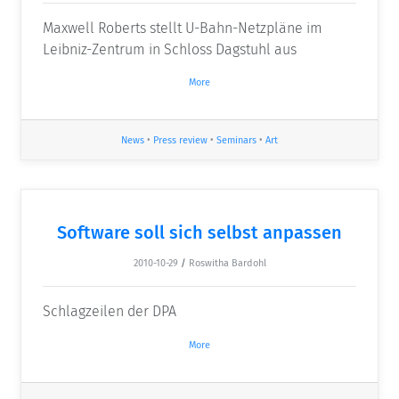
Maxwell Roberts stellt U-Bahn-Netzpläne im
Leibniz-Zentrum in Schloss Dagstuhl aus
More
News
•
Press review
•
Seminars
•
Art
Software soll sich selbst anpassen
2010-10-29
/
Roswitha Bardohl
Schlagzeilen der DPA
More