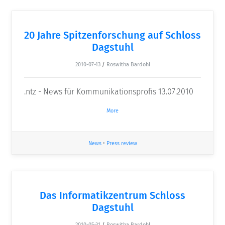
20 Jahre Spitzenforschung auf Schloss
Dagstuhl
2010-07-13
/
Roswitha Bardohl
.ntz - News für Kommunikationsprofis 13.07.2010
More
News
•
Press review
Das Informatikzentrum Schloss
Dagstuhl
2010-05-31
/
Roswitha Bardohl