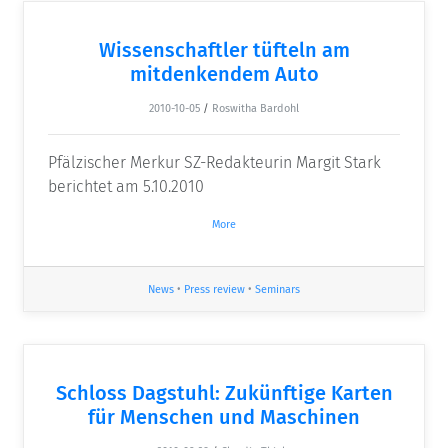
Wissenschaftler tüfteln am
mitdenkendem Auto
2010-10-05
/
Roswitha Bardohl
Pfälzischer Merkur SZ-Redakteurin Margit Stark
berichtet am 5.10.2010
More
News
•
Press review
•
Seminars
Schloss Dagstuhl: Zukünftige Karten
für Menschen und Maschinen