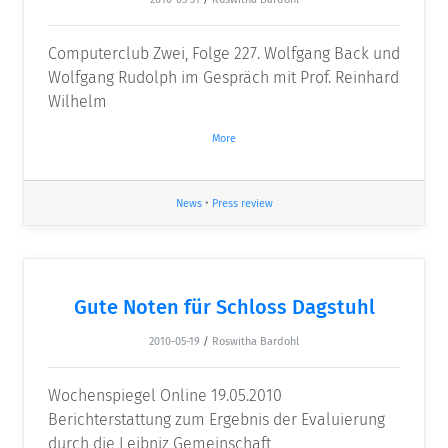
Computerclub Zwei, Folge 227. Wolfgang Back und
Wolfgang Rudolph im Gespräch mit Prof. Reinhard
Wilhelm
More
News
•
Press review
Gute Noten für Schloss Dagstuhl
2010-05-19
/
Roswitha Bardohl
Wochenspiegel Online 19.05.2010
Berichterstattung zum Ergebnis der Evaluierung
durch die Leibniz Gemeinschaft