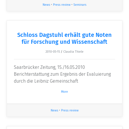
News
•
Press review
•
Seminars
Schloss Dagstuhl erhält gute Noten
für Forschung und Wissenschaft
2010-05-15
/
Claudia Thiele
Saarbrücker Zeitung, 15./16.05.2010
Berichterstattung zum Ergebnis der Evaluierung
durch die Leibniz Gemeinschaft
More
News
•
Press review