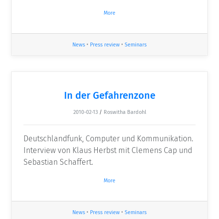
More
News
•
Press review
•
Seminars
In der Gefahrenzone
2010-02-13
/
Roswitha Bardohl
Deutschlandfunk, Computer und Kommunikation.
Interview von Klaus Herbst mit Clemens Cap und
Sebastian Schaffert.
More
News
•
Press review
•
Seminars