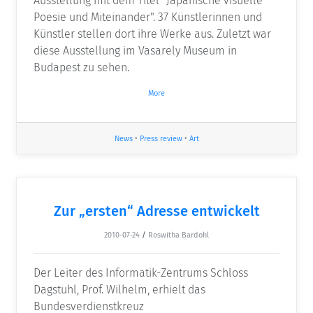
Ausstellung mit dem Titel "Japanische visuelle
Poesie und Miteinander". 37 Künstlerinnen und
Künstler stellen dort ihre Werke aus. Zuletzt war
diese Ausstellung im Vasarely Museum in
Budapest zu sehen.
More
News
•
Press review
•
Art
Zur „ersten“ Adresse entwickelt
2010-07-24
/
Roswitha Bardohl
Der Leiter des Informatik-Zentrums Schloss
Dagstuhl, Prof. Wilhelm, erhielt das
Bundesverdienstkreuz