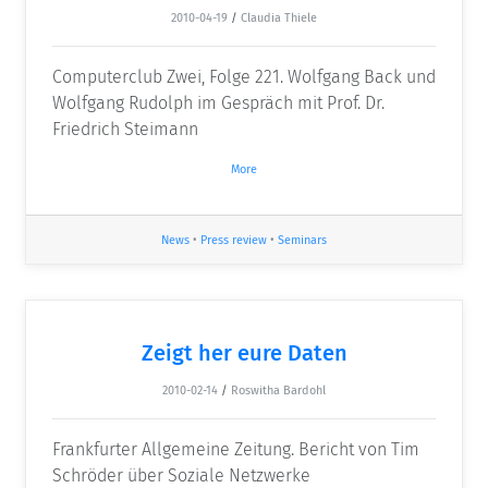
2010-04-19
/
Claudia Thiele
Computerclub Zwei, Folge 221. Wolfgang Back und
Wolfgang Rudolph im Gespräch mit Prof. Dr.
Friedrich Steimann
More
News
•
Press review
•
Seminars
Zeigt her eure Daten
2010-02-14
/
Roswitha Bardohl
Frankfurter Allgemeine Zeitung. Bericht von Tim
Schröder über Soziale Netzwerke