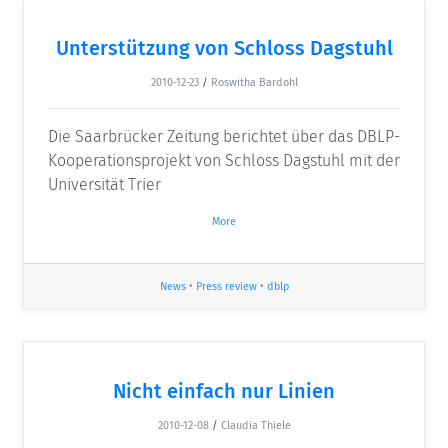
Unterstützung von Schloss Dagstuhl
2010-12-23
/
Roswitha Bardohl
Die Saarbrücker Zeitung berichtet über das DBLP-
Kooperationsprojekt von Schloss Dagstuhl mit der
Universität Trier
More
News
•
Press review
•
dblp
Nicht einfach nur Linien
2010-12-08
/
Claudia Thiele