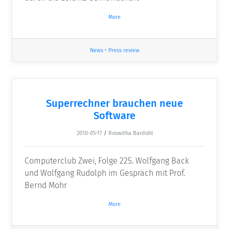
More
News
•
Press review
Superrechner brauchen neue
Software
2010-05-17
/
Roswitha Bardohl
Computerclub Zwei, Folge 225. Wolfgang Back
und Wolfgang Rudolph im Gespräch mit Prof.
Bernd Mohr
More