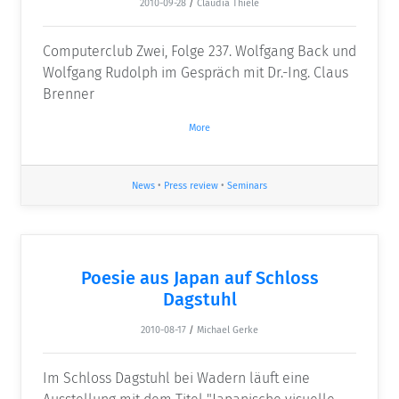
2010-09-28
/
Claudia Thiele
Computerclub Zwei, Folge 237. Wolfgang Back und
Wolfgang Rudolph im Gespräch mit Dr.-Ing. Claus
Brenner
More
News
•
Press review
•
Seminars
Poesie aus Japan auf Schloss
Dagstuhl
2010-08-17
/
Michael Gerke
Im Schloss Dagstuhl bei Wadern läuft eine