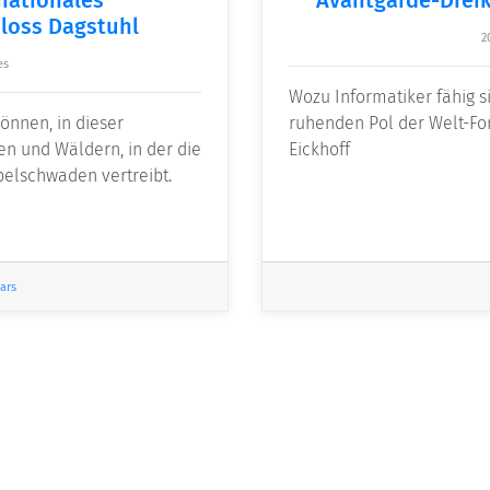
hloss Dagstuhl
2
es
Wozu Informatiker fähig s
önnen, in dieser
ruhenden Pol der Welt-Fo
n und Wäldern, in der die
Eickhoff
elschwaden vertreibt.
ars