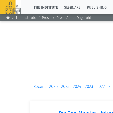
TOP
THE INSTITUTE
SEMINARS
PUBLISHING
The Institute
Press
Press About Dagstuhl
Recent
2026
2025
2024
2023
2022
20
Die Gen-Meister - Inte