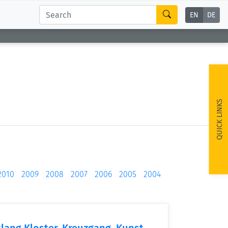
EN
DE
QUICK LINKS
2010
2009
2008
2007
2006
2005
2004
lang Kloster, Kreuzgang, Kunst