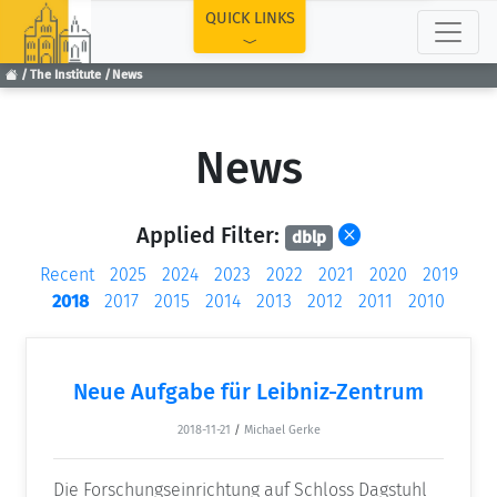
TOP
QUICK LINKS
The Institute
News
News
Applied Filter:
dblp
Recent
2025
2024
2023
2022
2021
2020
2019
2018
2017
2015
2014
2013
2012
2011
2010
Neue Aufgabe für Leibniz-Zentrum
2018-11-21
/
Michael Gerke
Die Forschungseinrichtung auf Schloss Dagstuhl