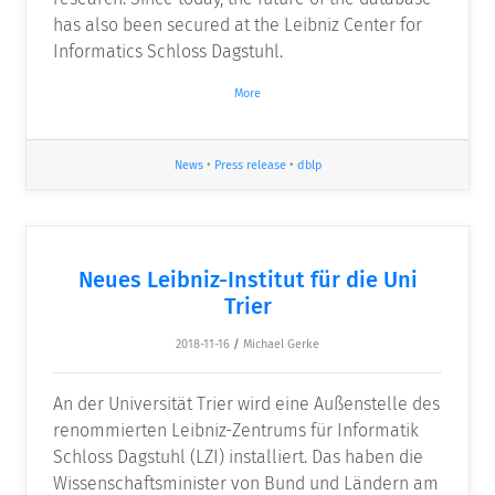
has also been secured at the Leibniz Center for
Informatics Schloss Dagstuhl.
More
News
•
Press release
•
dblp
Neues Leibniz-Institut für die Uni
Trier
2018-11-16
/
Michael Gerke
An der Universität Trier wird eine Außenstelle des
renommierten Leibniz-Zentrums für Informatik
Schloss Dagstuhl (LZI) installiert. Das haben die
Wissenschaftsminister von Bund und Ländern am