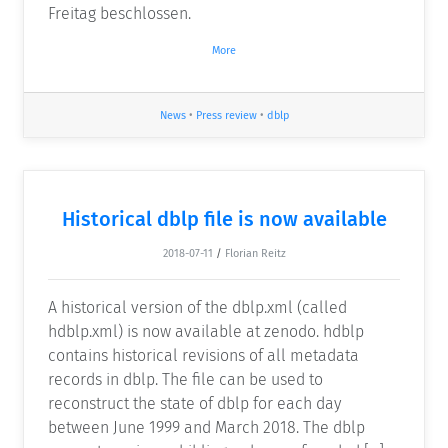
Freitag beschlossen.
More
News
•
Press review
•
dblp
Historical dblp file is now available
2018-07-11
/
Florian Reitz
A historical version of the dblp.xml (called
hdblp.xml) is now available at zenodo. hdblp
contains historical revisions of all metadata
records in dblp. The file can be used to
reconstruct the state of dblp for each day
between June 1999 and March 2018. The dblp