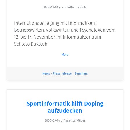
2006-11-10
/
Roswitha Bardohl
Internationale Tagung mit Informatikern,
Betriebswirten, Volkswirten und Psychologen vom
12. bis 17. November im Informatikzentrum
Schloss Dagstuhl
More
News
•
Press release
•
Seminars
Sportinformatik hilft Doping
aufzudecken
2006-09-14
/
Angelika Müller