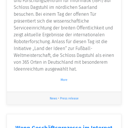
und Forschungszentrum für Informatik (IBFI) auf
Schloss Dagstuhl im nördlichen Saarland
besuchen. Bei einem Tag der offenen Tür
präsentiert sich die wissenschaftliche
Serviceeinrichtung der breiten Öffentlichkeit und
zeigt aktuelle Ergebnisse der internationalen
Roboterforschung. Anlass für diesen Tag ist die
Initiative „Land der Ideen“ zur Fußball-
Weltmeisterschaft, die Schloss Dagstuhl als einen
von 365 Orten in Deutschland mit besonderem
Ideenreichtum ausgewählt hat.
More
News
•
Press release
Wenn Geschäftsprozesse im Internet