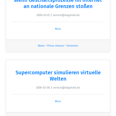
an nationale Grenzen stoßen
2006-03-22
/
service@dagstuhl.de
More
News
•
Press release
•
Seminars
Supercomputer simulieren virtuelle
Welten
2006-02-06
/
service@dagstuhl.de
More