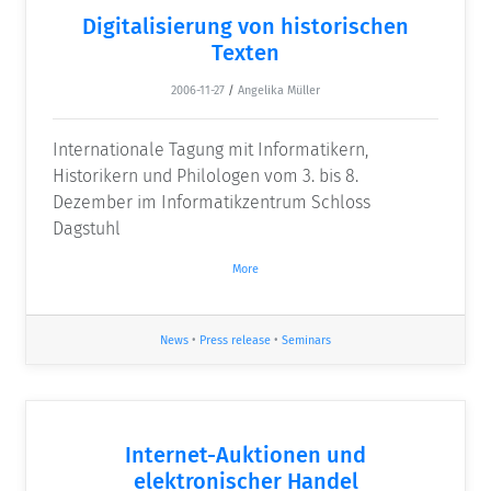
Digitalisierung von historischen
Texten
2006-11-27
/
Angelika Müller
Internationale Tagung mit Informatikern,
Historikern und Philologen vom 3. bis 8.
Dezember im Informatikzentrum Schloss
Dagstuhl
More
News
•
Press release
•
Seminars
Internet-Auktionen und
elektronischer Handel