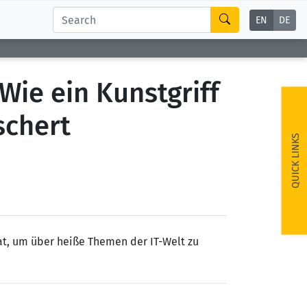
EN
DE
Wie ein Kunstgriff
schert
QUICK LINKS
hat, um über heiße Themen der IT-Welt zu