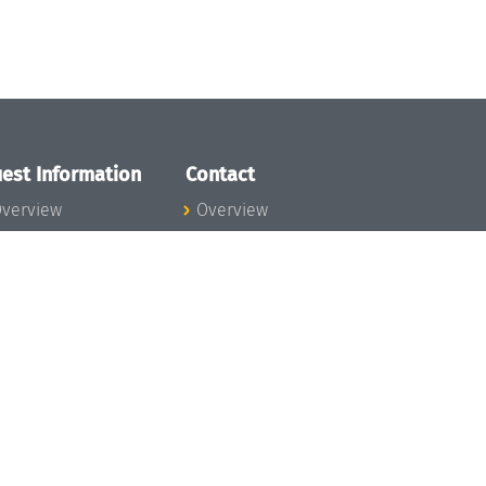
est Information
Contact
verview
Overview
lanning your visit
ow to get to
chloss Dagstuhl
nfection prevention
easures
xpenses
hildcare
ibrary
rt