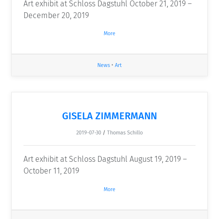
Art exhibit at Schloss Dagstuhl October 21, 2019 –
December 20, 2019
More
News
•
Art
GISELA ZIMMERMANN
2019-07-30
/
Thomas Schillo
Art exhibit at Schloss Dagstuhl August 19, 2019 –
October 11, 2019
More