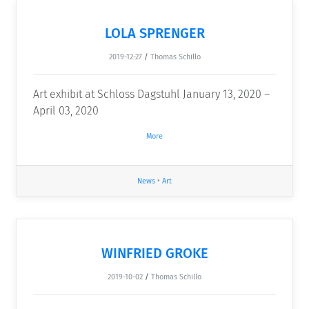
LOLA SPRENGER
2019-12-27
/
Thomas Schillo
Art exhibit at Schloss Dagstuhl January 13, 2020 –
April 03, 2020
More
News
•
Art
WINFRIED GROKE
2019-10-02
/
Thomas Schillo