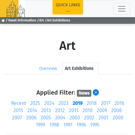
TOP
QUICK LINKS
Guest Information
Art
Art Exhibitions
Art
Overview
Art Exhibitions
Applied Filter:
News
Recent
2025
2024
2023
2019
2018
2017
2016
2015
2014
2013
2012
2011
2010
2009
2008
2007
2006
2005
2004
2003
2002
2001
2000
1999
1998
1997
1996
1995