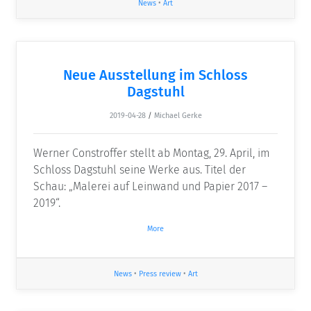
News
•
Art
Neue Ausstellung im Schloss
Dagstuhl
2019-04-28
/
Michael Gerke
Werner Constroffer stellt ab Montag, 29. April, im
Schloss Dagstuhl seine Werke aus. Titel der
Schau: „Malerei auf Leinwand und Papier 2017 –
2019“.
More
News
•
Press review
•
Art