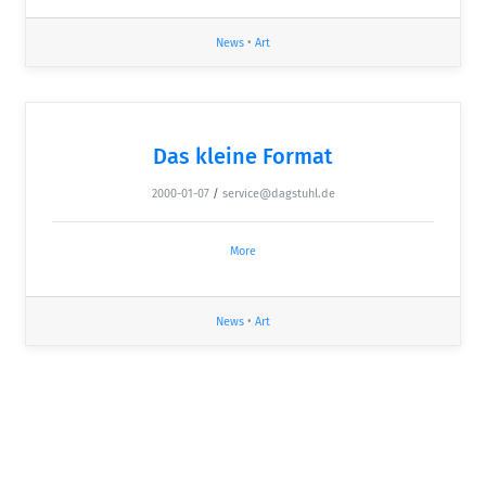
News
•
Art
Das kleine Format
2000-01-07
/
service@dagstuhl.de
More
News
•
Art