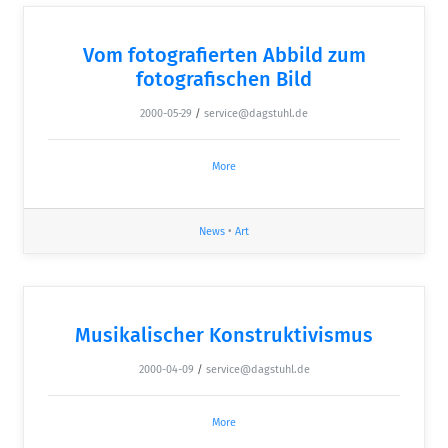
Vom fotografierten Abbild zum
fotografischen Bild
2000-05-29
/
service@dagstuhl.de
More
News
•
Art
Musikalischer Konstruktivismus
2000-04-09
/
service@dagstuhl.de
More