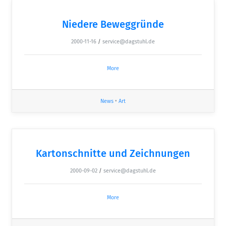
Niedere Beweggründe
2000-11-16
/
service@dagstuhl.de
More
News
•
Art
Kartonschnitte und Zeichnungen
2000-09-02
/
service@dagstuhl.de
More