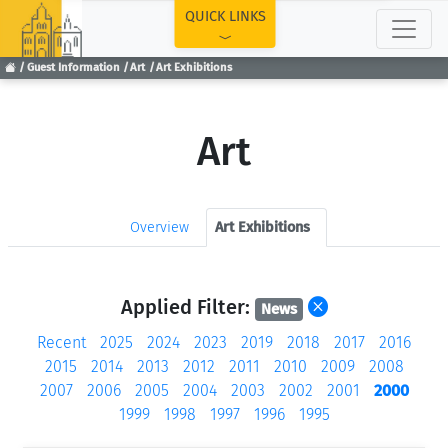
TOP
QUICK LINKS
Guest Information
Art
Art Exhibitions
Art
Overview
Art Exhibitions
Applied Filter:
News
Recent
2025
2024
2023
2019
2018
2017
2016
2015
2014
2013
2012
2011
2010
2009
2008
2007
2006
2005
2004
2003
2002
2001
2000
1999
1998
1997
1996
1995