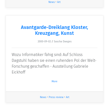
News
•
Art
Avantgarde-Dreiklang Kloster,
Kreuzgang, Kunst
2000-09-02
/
Sascha Daeges
Wozu Informatiker fähig sind: Auf Schloss
Dagstuhl haben sie einen ruhenden Pol der Welt-
Forschung geschaffen - Ausstellung Gabriele
Eickhoff
More
News
•
Press review
•
Art