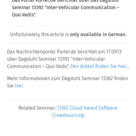
Das Portal Portel.de berichtet über das Dagstuhl
Seminar 13392 "Inter-Vehicular Communication –
Quo Vadis".
Unfortunately, this article is
only available in German
.
Das Nachrichtenportal Portel.de berichtet am 17.09.13
über Dagstuhl Seminar 13392 "Inter-Vehicular
Communication – Quo Vadis".
Den Artikel finden Sie hier...
Mehr Informationen zum Dagstuhl Seminar 13362 finden
Sie
hier
Related Seminar:
13362 Cloud-based Software
Crowdsourcing