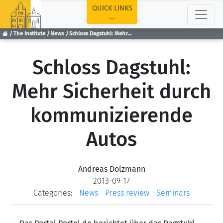
TOP
QUICK LINKS
The Institute
News
Schloss Dagstuhl: Mehr Sicherheit durch kommunizierende Autos
Schloss Dagstuhl:
Mehr Sicherheit durch
kommunizierende
Autos
Andreas Dolzmann
2013-09-17
Categories:
News
Press review
Seminars