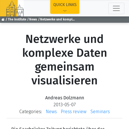
TOP
QUICK LINKS
The Institute
News
Netzwerke und komplexe Daten gemeinsam visualisieren
Netzwerke und
komplexe Daten
gemeinsam
visualisieren
Andreas Dolzmann
2013-05-07
Categories:
News
Press review
Seminars