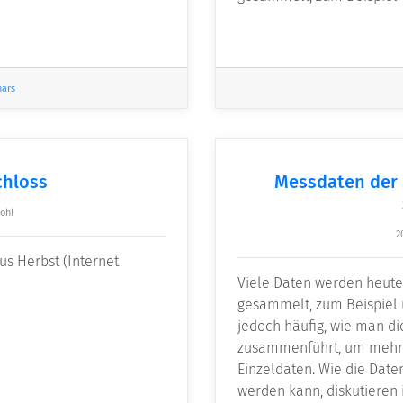
nars
chloss
Messdaten der 
ohl
2
us Herbst (Internet
Viele Daten werden heut
gesammelt, zum Beispiel ü
jedoch häufig, wie man d
zusammenführt, um mehr 
Einzeldaten. Wie die Date
werden kann, diskutieren