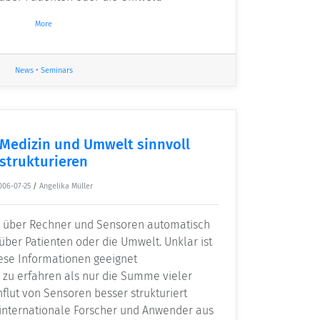
More
News
•
Seminars
Medizin und Umwelt sinnvoll
strukturieren
006-07-25
/
Angelika Müller
e über Rechner und Sensoren automatisch
ber Patienten oder die Umwelt. Unklar ist
iese Informationen geeignet
zu erfahren als nur die Summe vieler
nflut von Sensoren besser strukturiert
 internationale Forscher und Anwender aus