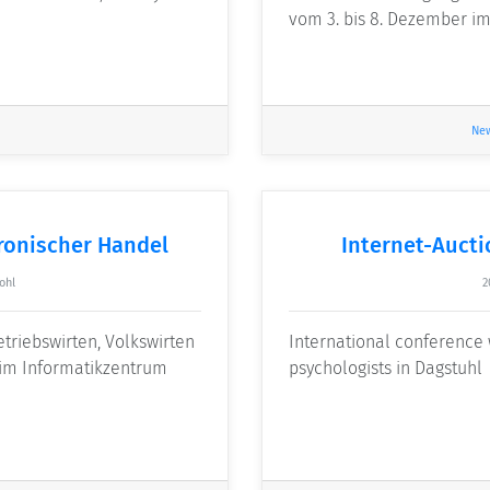
vom 3. bis 8. Dezember i
Ne
ronischer Handel
Internet-Auct
ohl
2
etriebswirten, Volkswirten
International conference 
 im Informatikzentrum
psychologists in Dagstuhl