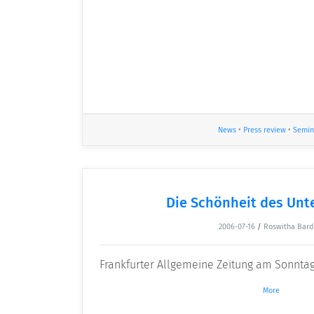
News
•
Press review
•
Semin
Die Schönheit des Unt
2006-07-16
/
Roswitha Bard
Frankfurter Allgemeine Zeitung am Sonntag 
More