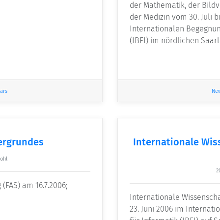
der Mathematik, der Bild
der Medizin vom 30. Juli b
Internationalen Begegnun
(IBFI) im nördlichen Saar
ars
Ne
ergrundes
Internationale Wis
ohl
2
(FAS) am 16.7.2006;
Internationale Wissenschaf
23. Juni 2006 im Interna