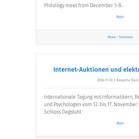
Philology meet from December 3-8.
More
News
•
Seminars
Internet-Auktionen und elekt
2006-11-10
/
Roswitha Bard
Internationale Tagung mit Informatikern, B
und Psychologen vom 12. bis 17. November
Schloss Dagstuhl
More