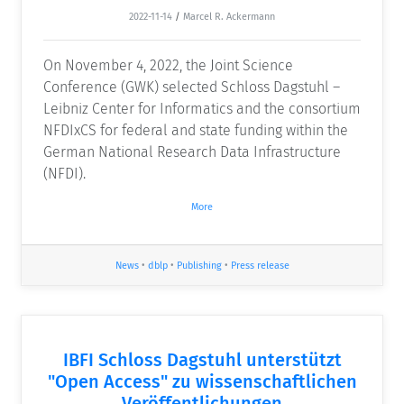
2022-11-14
/
Marcel R. Ackermann
On November 4, 2022, the Joint Science
Conference (GWK) selected Schloss Dagstuhl –
Leibniz Center for Informatics and the consortium
NFDIxCS for federal and state funding within the
German National Research Data Infrastructure
(NFDI).
More
News
•
dblp
•
Publishing
•
Press release
IBFI Schloss Dagstuhl unterstützt
"Open Access" zu wissenschaftlichen
Veröffentlichungen