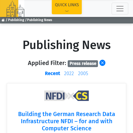
TOP
QUICK LINKS
Publishing
Publishing News
Publishing News
Applied Filter:
Press release
Recent
2022
2005
Building the German Research Data
Infrastructure NFDI – for and with
Computer Science