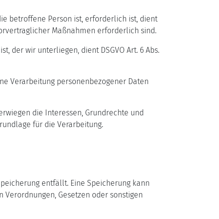
betroffene Person ist, erforderlich ist, dient
 vorvertraglicher Maßnahmen erforderlich sind.
t, der wir unterliegen, dient DSGVO Art. 6 Abs.
 eine Verarbeitung personenbezogener Daten
berwiegen die Interessen, Grundrechte und
grundlage für die Verarbeitung.
peicherung entfällt. Eine Speicherung kann
en Verordnungen, Gesetzen oder sonstigen