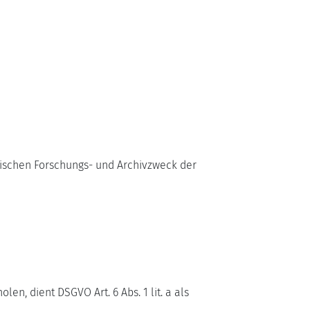
rischen Forschungs- und Archivzweck der
n, dient DSGVO Art. 6 Abs. 1 lit. a als