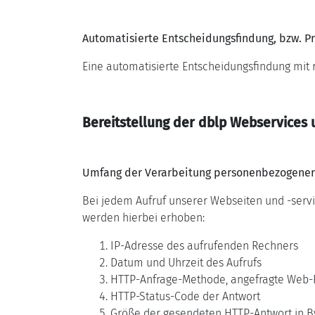
Automatisierte Entscheidungsfindung, bzw. Pr
Eine automatisierte Entscheidungsfindung mit rech
Bereitstellung der dblp Webservices 
Umfang der Verarbeitung personenbezogener
Bei jedem Aufruf unserer Webseiten und -serv
werden hierbei erhoben:
IP-Adresse des aufrufenden Rechners
Datum und Uhrzeit des Aufrufs
HTTP-Anfrage-Methode, angefragte Web-R
HTTP-Status-Code der Antwort
Größe der gesendeten HTTP-Antwort in B