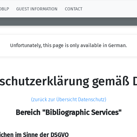
DBLP
GUEST INFORMATION
CONTACT
Unfortunately, this page is only available in German.
schutzerklärung gemäß
(zurück zur Übersicht Datenschutz)
Bereich "Bibliographic Services"
ichen im Sinne der DSGVO