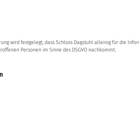
g wird festgelegt, dass Schloss Dagstuhl alleinig für die Info
etroffenen Personen im Sinne des DSGVO nachkommt.
n