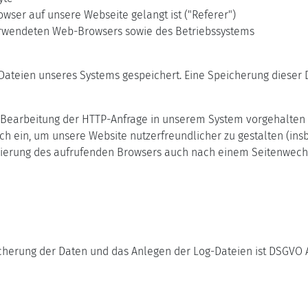
wser auf unsere Webseite gelangt ist ("Referer")
erwendeten Web-Browsers sowie des Betriebssystems
-Dateien unseres Systems gespeichert. Eine Speicherung diese
er Bearbeitung der HTTP-Anfrage in unserem System vorgehalten
ich ein, um unsere Website nutzerfreundlicher zu gestalten (in
izierung des aufrufenden Browsers auch nach einem Seitenwechse
rung der Daten und das Anlegen der Log-Dateien ist DSGVO Art. 6