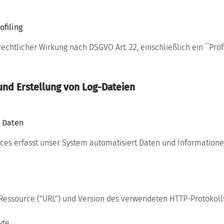
ofiling
tlicher Wirkung nach DSGVO Art. 22, einschließlich ein ``Profiling
und Erstellung von Log-Dateien
 Daten
ices erfasst unser System automatisiert Daten und Informatio
essource ("URL") und Version des verwendeten HTTP-Protokoll
yte