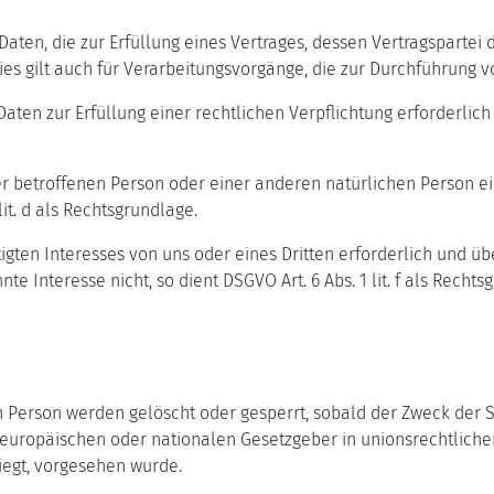
n, die zur Erfüllung eines Vertrages, dessen Vertragspartei die 
. Dies gilt auch für Verarbeitungsvorgänge, die zur Durchführung
n zur Erfüllung einer rechtlichen Verpflichtung erforderlich is
 der betroffenen Person oder einer anderen natürlichen Person
it. d als Rechtsgrundlage.
tigten Interesses von uns oder eines Dritten erforderlich und ü
e Interesse nicht, so dient DSGVO Art. 6 Abs. 1 lit. f als Rechts
Person werden gelöscht oder gesperrt, sobald der Zweck der S
 europäischen oder nationalen Gesetzgeber in unionsrechtlich
iegt, vorgesehen wurde.