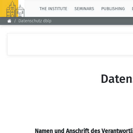
TOP
THE INSTITUTE
SEMINARS
PUBLISHING
Datenschutz dblp
Daten
Namen und Anschrift des Verantwortl