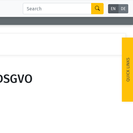
EN
DE
QUICK LINKS
 DSGVO