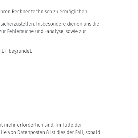
 Ihren Rechner technisch zu ermöglichen.
e sicherzustellen. Insbesondere dienen uns die
ur Fehlersuche und -analyse, sowie zur
. f. begründet.
t mehr erforderlich sind. Im Falle der
lle von Datenposten 8 ist dies der Fall, sobald