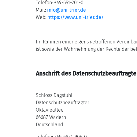
Telefon: +49-651-201-0
Mail:
info@uni-trier.de
Web:
https://www.uni-trier.de/
Im Rahmen einer eigens getroffenen Vereinbarun
ist sowie der Wahrnehmung der Rechte der b
Anschrift des Datenschutzbeauftragte
Schloss Dagstuhl
Datenschutzbeauftragter
Oktavieallee
66687 Wadern
Deutschland
Telefon: +49-6871-905-0