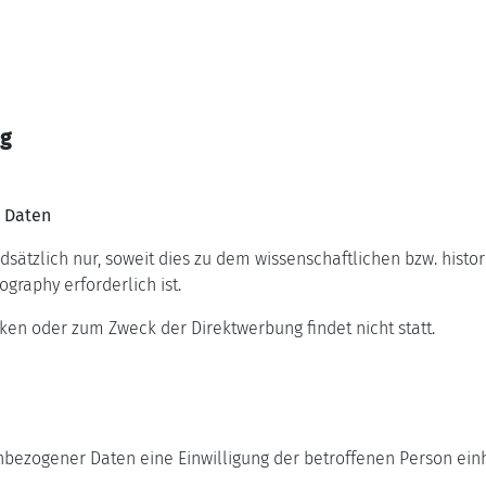
ng
 Daten
ätzlich nur, soweit dies zu dem wissenschaftlichen bzw. histo
graphy erforderlich ist.
en oder zum Zweck der Direktwerbung findet nicht statt.
ezogener Daten eine Einwilligung der betroffenen Person einhole