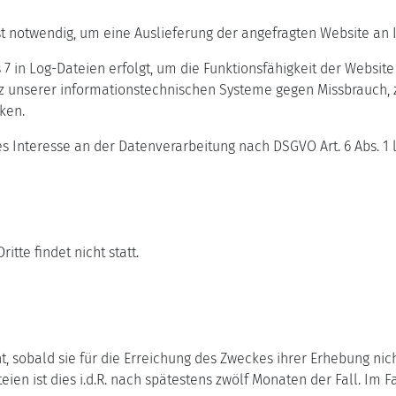
ist notwendig, um eine Auslieferung der angefragten Website an
7 in Log-Dateien erfolgt, um die Funktionsfähigkeit der Websit
z unserer informationstechnischen Systeme gegen Missbrauch, z
ken.
 Interesse an der Datenverarbeitung nach DSGVO Art. 6 Abs. 1 lit
tte findet nicht statt.
, sobald sie für die Erreichung des Zweckes ihrer Erhebung nich
ien ist dies i.d.R. nach spätestens zwölf Monaten der Fall. Im Fa