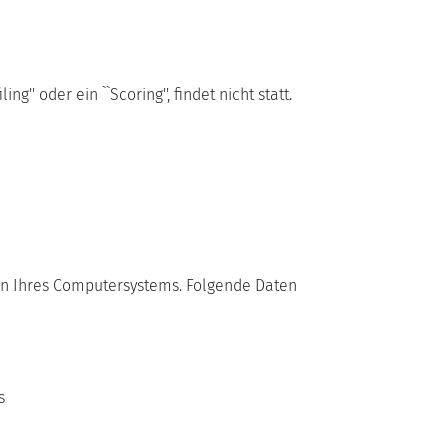
'' oder ein ``Scoring'', findet nicht statt.
nen Ihres Computersystems. Folgende Daten
s