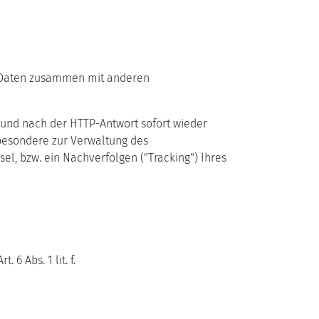
r Daten zusammen mit anderen
 und nach der HTTP-Antwort sofort wieder
sbesondere zur Verwaltung des
l, bzw. ein Nachverfolgen ("Tracking") Ihres
 Abs. 1 lit. f.