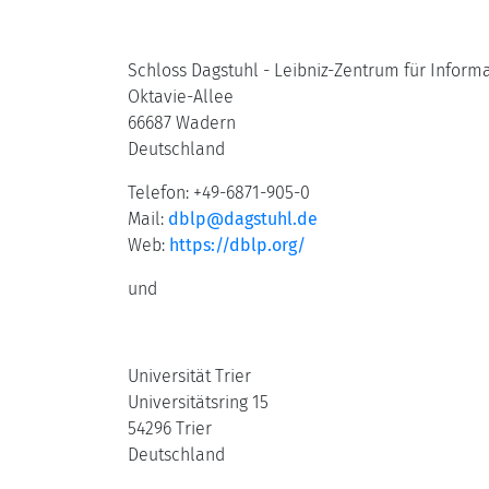
Schloss Dagstuhl - Leibniz-Zentrum für Infor
Oktavie-Allee
66687 Wadern
Deutschland
Telefon: +49-6871-905-0
Mail:
dblp@dagstuhl.de
Web:
https://dblp.org/
und
Universität Trier
Universitätsring 15
54296 Trier
Deutschland