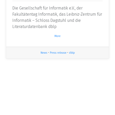
Die Gesellschaft für Informatik e.V., der
Fakultätentag Informatik, das Leibniz-Zentrum für
Informatik – Schloss Dagstuhl und die
Literaturdatenbank dblp
More
News
•
Press release
•
dblp