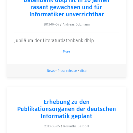
rasant gewachsen und für
Informatiker unverzichtbar
2013-07-04
/
Andreas Dolzmann
Jubiläum der Literaturdatenbank dblp
More
News
•
Press release
•
dblp
Erhebung zu den
Publikationsorganen der deutschen
Informatik geplant
2013-06-05
/
Roswitha Bardohl