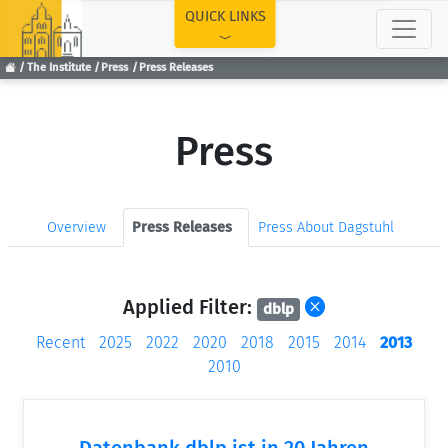
TOP
QUICK LINKS
The Institute
Press
Press Releases
Press
Overview
Press Releases
Press About Dagstuhl
Applied Filter:
dblp
Recent
2025
2022
2020
2018
2015
2014
2013
2010
Datenbank dblp ist in 20 Jahren