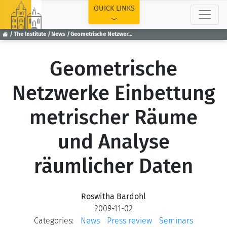
TOP
QUICK LINKS
The Institute
News
Geometrische Netzwerke Einbettung metrischer Räume und Analyse räumlicher Daten
Geometrische
Netzwerke Einbettung
metrischer Räume
und Analyse
räumlicher Daten
Roswitha Bardohl
2009-11-02
Categories:
News
Press review
Seminars