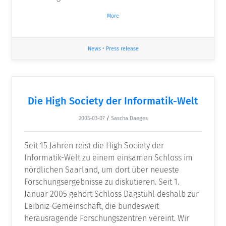
More
News
•
Press release
Die High Society der Informatik-Welt
2005-03-07
/
Sascha Daeges
Seit 15 Jahren reist die High Society der
Informatik-Welt zu einem einsamen Schloss im
nördlichen Saarland, um dort über neueste
Forschungsergebnisse zu diskutieren. Seit 1.
Januar 2005 gehört Schloss Dagstuhl deshalb zur
Leibniz-Gemeinschaft, die bundesweit
herausragende Forschungszentren vereint. Wir