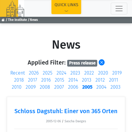
TOP
QUICK LINKS
The Institute
News
News
Applied Filter:
Press release
Recent
2026
2025
2024
2023
2022
2020
2019
2018
2017
2016
2015
2014
2013
2012
2011
2010
2009
2008
2007
2006
2005
2004
2003
Schloss Dagstuhl: Einer von 365 Orten
2005-12-06
/
Sascha Daeges