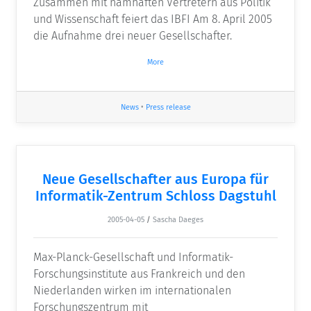
Zusammen mit namhaften Vertretern aus Politik
und Wissenschaft feiert das IBFI Am 8. April 2005
die Aufnahme drei neuer Gesellschafter.
More
News
•
Press release
Neue Gesellschafter aus Europa für
Informatik-Zentrum Schloss Dagstuhl
2005-04-05
/
Sascha Daeges
Max-Planck-Gesellschaft und Informatik-
Forschungsinstitute aus Frankreich und den
Niederlanden wirken im internationalen
Forschungszentrum mit