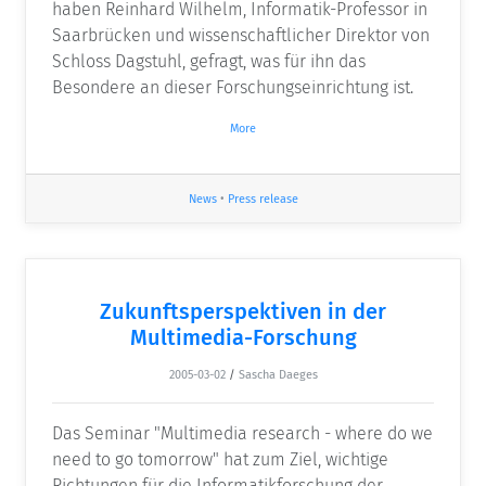
haben Reinhard Wilhelm, Informatik-Professor in
Saarbrücken und wissenschaftlicher Direktor von
Schloss Dagstuhl, gefragt, was für ihn das
Besondere an dieser Forschungseinrichtung ist.
More
News
•
Press release
Zukunftsperspektiven in der
Multimedia-Forschung
2005-03-02
/
Sascha Daeges
Das Seminar "Multimedia research - where do we
need to go tomorrow" hat zum Ziel, wichtige
Richtungen für die Informatikforschung der