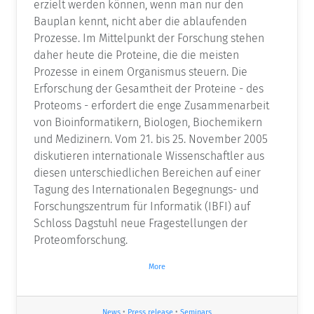
erzielt werden können, wenn man nur den
Bauplan kennt, nicht aber die ablaufenden
Prozesse. Im Mittelpunkt der Forschung stehen
daher heute die Proteine, die die meisten
Prozesse in einem Organismus steuern. Die
Erforschung der Gesamtheit der Proteine - des
Proteoms - erfordert die enge Zusammenarbeit
von Bioinformatikern, Biologen, Biochemikern
und Medizinern. Vom 21. bis 25. November 2005
diskutieren internationale Wissenschaftler aus
diesen unterschiedlichen Bereichen auf einer
Tagung des Internationalen Begegnungs- und
Forschungszentrum für Informatik (IBFI) auf
Schloss Dagstuhl neue Fragestellungen der
Proteomforschung.
More
News
•
Press release
•
Seminars