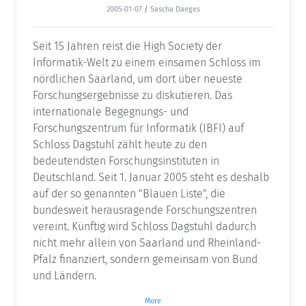
2005-01-07
/
Sascha Daeges
Seit 15 Jahren reist die High Society der
Informatik-Welt zu einem einsamen Schloss im
nördlichen Saarland, um dort über neueste
Forschungsergebnisse zu diskutieren. Das
internationale Begegnungs- und
Forschungszentrum für Informatik (IBFI) auf
Schloss Dagstuhl zählt heute zu den
bedeutendsten Forschungsinstituten in
Deutschland. Seit 1. Januar 2005 steht es deshalb
auf der so genannten "Blauen Liste", die
bundesweit herausragende Forschungszentren
vereint. Künftig wird Schloss Dagstuhl dadurch
nicht mehr allein von Saarland und Rheinland-
Pfalz finanziert, sondern gemeinsam von Bund
und Ländern.
More