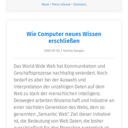
News
•
Press release
•
Seminars
Wie Computer neues Wissen
erschließen
2005-09-06
/
Sascha Daeges
Das World Wide Web hat Kommunikation und
Geschäftsprozesse nachhaltig verändert. Noch
bedarf es aber bei der Auswahl und
Interpretation der unzähligen Daten auf dem
Web zu stark der menschlichen Intelligenz.
Deswegen arbeiten Wissenschaft und Industrie an
einer nächsten Generation des Webs, dem so
genannten „Semantic Web“. Ziel dieser Initiative
ist, die Bedeutung von Web Daten, die bisher
ausschließlich für den Menschen zugänglich ist,