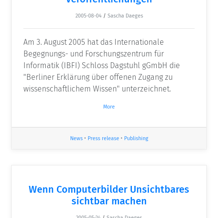
2005-08-04
/
Sascha Daeges
Am 3. August 2005 hat das Internationale
Begegnungs- und Forschungszentrum für
Informatik (IBFI) Schloss Dagstuhl gGmbH die
"Berliner Erklärung über offenen Zugang zu
wissenschaftlichem Wissen" unterzeichnet.
More
News
•
Press release
•
Publishing
Wenn Computerbilder Unsichtbares
sichtbar machen
2005-05-24
/
Sascha Daeges