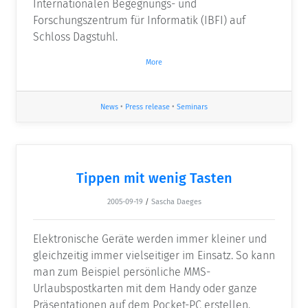
Internationalen Begegnungs- und
Forschungszentrum für Informatik (IBFI) auf
Schloss Dagstuhl.
More
News
•
Press release
•
Seminars
Tippen mit wenig Tasten
2005-09-19
/
Sascha Daeges
Elektronische Geräte werden immer kleiner und
gleichzeitig immer vielseitiger im Einsatz. So kann
man zum Beispiel persönliche MMS-
Urlaubspostkarten mit dem Handy oder ganze
Präsentationen auf dem Pocket-PC erstellen.