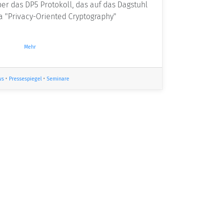
er das DP5 Protokoll, das auf das Dagstuhl
"Privacy-Oriented Cryptography"
Mehr
ws
•
Pressespiegel
•
Seminare