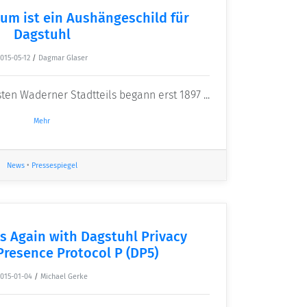
um ist ein Aushängeschild für
Dagstuhl
015-05-12
/
Dagmar Glaser
ten Waderner Stadtteils begann erst 1897 ...
Mehr
News
•
Pressespiegel
s Again with Dagstuhl Privacy
Presence Protocol P (DP5)
015-01-04
/
Michael Gerke