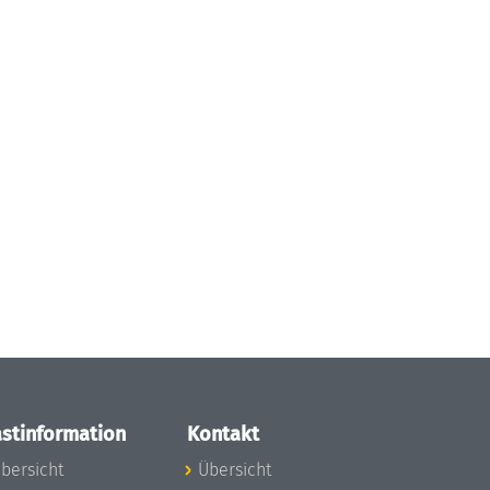
stinformation
Kontakt
bersicht
Übersicht