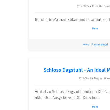
2015-08-24
/
Roswitha Bard
Berühmte Mathematiker und Informatiker tr
Mehr
News
•
Pressespiegel
Schloss Dagstuhl - An Ideal 
2015-08-18
/
Dagmar Glas
Artikel zu Schloss Dagstuhl und den DDI-Ve
aktuellen Ausgabe von DDI Directions
Mehr