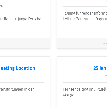
2
ohl
Tagung führender Informa
effen auf junge Forscher.
Leibniz-Zentrum in Dagstu
Ne
Meeting Location
25 Jah
er
2
ranstaltungen in der
Fernsehbeitrag im Aktuell
Mangold