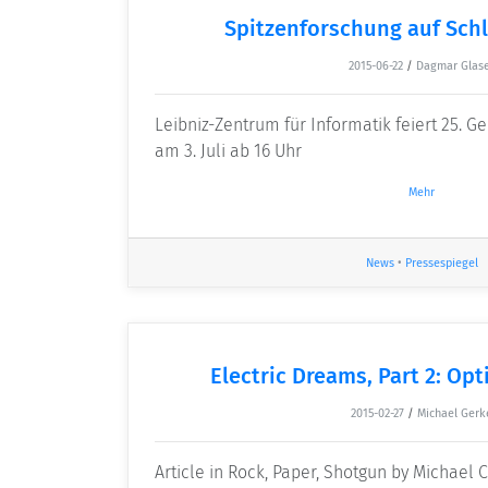
Spitzenforschung auf Sch
2015-06-22
/
Dagmar Glas
Leibniz-Zentrum für Informatik feiert 25. G
am 3. Juli ab 16 Uhr
Mehr
News
•
Pressespiegel
Electric Dreams, Part 2: Opt
2015-02-27
/
Michael Gerk
Article in Rock, Paper, Shotgun by Michael 