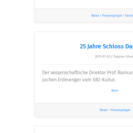
News
•
Pressespiegel
•
Semi
25 Jahre Schloss D
2015-07-03
/
Dagmar Glas
Der wissenschaftliche Direktor Prof. Raimu
Jochen Erdmenger vom SR2-Kultur.
Mehr
News
•
Pressespiegel