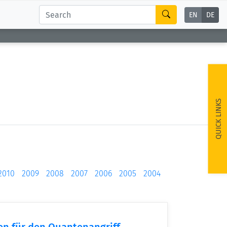
EN
DE
QUICK LINKS
2010
2009
2008
2007
2006
2005
2004
en für den Quantenangriff