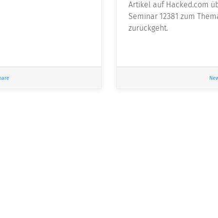
Artikel auf Hacked.com üb
Seminar 12381 zum Thema 
zurückgeht.
nare
Ne