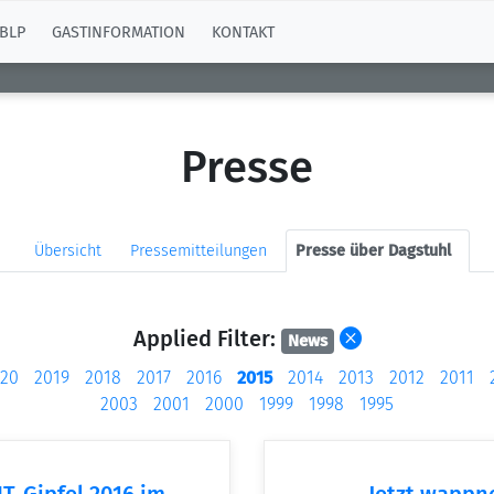
BLP
GASTINFORMATION
KONTAKT
Presse
Übersicht
Pressemitteilungen
Presse über Dagstuhl
Applied Filter:
News
20
2019
2018
2017
2016
2015
2014
2013
2012
2011
2003
2001
2000
1999
1998
1995
T-Gipfel 2016 im
Jetzt wappn