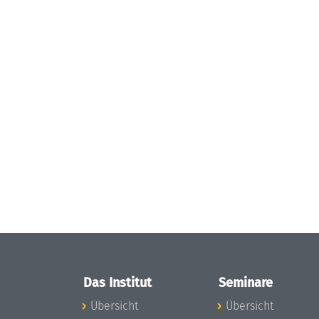
Das Institut
Seminare
Übersicht
Übersicht