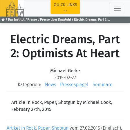
TOP
QUICK LINKS
Das Institut
Presse
Presse über Dagstuhl
Electric Dreams, Part 2: Optimists At Heart
Electric Dreams, Part
2: Optimists At Heart
Michael Gerke
2015-02-27
Kategorien:
News
Pressespiegel
Seminare
Article in Rock, Paper, Shotgun by Michael Cook,
February 27th, 2015
Artikel in Rock, Paper, Shotgun
vom 27.02.2015 (Englisch).