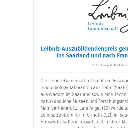
Leibniz-Auszubildendenpreis geht
ins Saarland und nach Fra
2023-11-24
/
Michael Gerk
Die Leibniz-Gemeinschaft hat ihren Auszub
einen Biologiela­boranten aus Halle (Saale)
aus Wadern im Saarland sowie eine Technis
naturkundliche Museen und Forschungsinsti
Main verliehen. [...] Lara Angel (20) wurde
Leibniz-Zentrum für Informatik (LZI) im sa
Hauswirtschafterin ausgebildet. In ihrer Abs