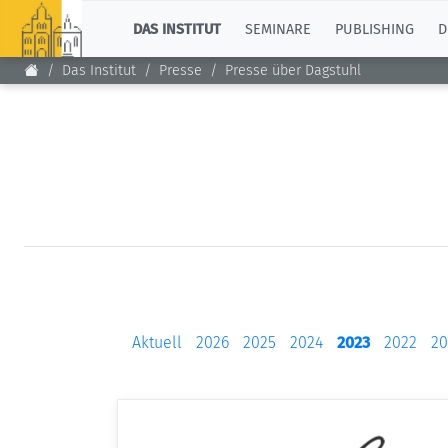
TOP
DAS INSTITUT
SEMINARE
PUBLISHING
D
Das Institut
Presse
Presse über Dagstuhl
Aktuell
2026
2025
2024
2023
2022
20