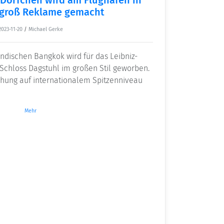
groß Reklame gemacht
2023-11-20
/
Michael Gerke
ändischen Bangkok wird für das Leibniz-
 Schloss Dagstuhl im großen Stil geworben.
chung auf internationalem Spitzenniveau
Mehr