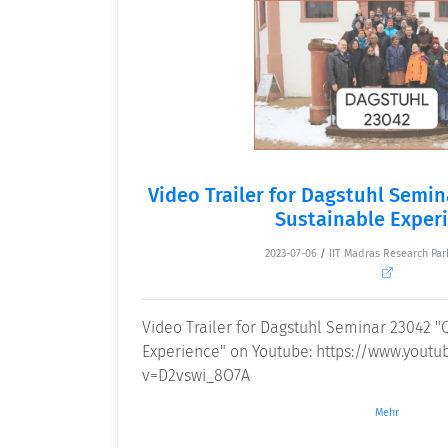
Video Trailer for Dagstuhl Semin
Sustainable Exper
2023-07-06
/
IIT Madras Research Par
Video Trailer for Dagstuhl Seminar 23042 "Q
Experience" on Youtube: https://www.yout
v=D2vswi_8O7A
Mehr