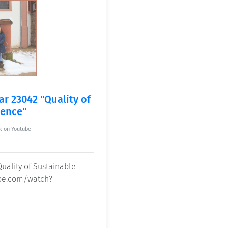
ar 23042 "Quality of
ience"
k on Youtube
uality of Sustainable
ube.com/watch?