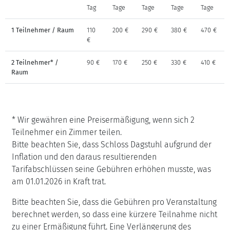
Tag
Tage
Tage
Tage
Tage
1 Teilnehmer / Raum
110
200 €
290 €
380 €
470 €
€
2 Teilnehmer* /
90 €
170 €
250 €
330 €
410 €
Raum
* Wir gewähren eine Preisermäßigung, wenn sich 2
Teilnehmer ein Zimmer teilen.
Bitte beachten Sie, dass Schloss Dagstuhl aufgrund der
Inflation und den daraus resultierenden
Tarifabschlüssen seine Gebühren erhöhen musste, was
am 01.01.2026 in Kraft trat.
Bitte beachten Sie, dass die Gebühren pro Veranstaltung
berechnet werden, so dass eine kürzere Teilnahme nicht
zu einer Ermäßigung führt. Eine Verlängerung des