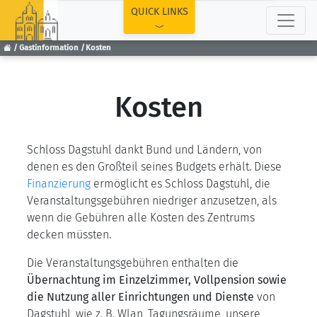
TOP
QUICK LINKS
Gastinformation
Kosten
Kosten
Schloss Dagstuhl dankt Bund und Ländern, von
denen es den Großteil seines Budgets erhält. Diese
Finanzierung
ermöglicht es Schloss Dagstuhl, die
Veranstaltungsgebühren niedriger anzusetzen, als
wenn die Gebühren alle Kosten des Zentrums
decken müssten.
Die Veranstaltungsgebühren enthalten die
Übernachtung im Einzelzimmer, Vollpension sowie
die Nutzung aller Einrichtungen und Dienste
von
Dagstuhl, wie z. B. Wlan, Tagungsräume, unsere