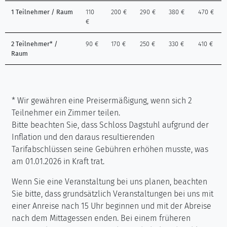
1 Teilnehmer / Raum
110
200 €
290 €
380 €
470 €
€
2 Teilnehmer* /
90 €
170 €
250 €
330 €
410 €
Raum
* Wir gewähren eine Preisermäßigung, wenn sich 2
Teilnehmer ein Zimmer teilen.
Bitte beachten Sie, dass Schloss Dagstuhl aufgrund der
Inflation und den daraus resultierenden
Tarifabschlüssen seine Gebühren erhöhen musste, was
am 01.01.2026 in Kraft trat.
Wenn Sie eine Veranstaltung bei uns planen, beachten
Sie bitte, dass grundsätzlich Veranstaltungen bei uns mit
einer Anreise nach 15 Uhr beginnen und mit der Abreise
nach dem Mittagessen enden. Bei einem früheren