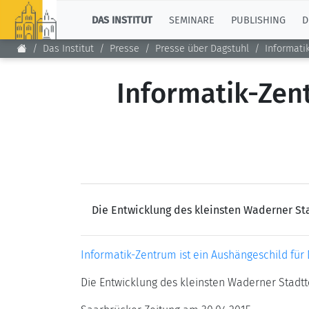
TOP
DAS INSTITUT
SEMINARE
PUBLISHING
D
Das Institut
Presse
Presse über Dagstuhl
Informati
Informatik-Zen
Die Entwicklung des kleinsten Waderner Stad
Informatik-Zentrum ist ein Aushängeschild für
Die Entwicklung des kleinsten Waderner Stadttei