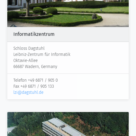
Informatikzentrum
Schloss Dagstuhl
Leibniz-Zentrum für Informatik
Oktavie-Allee
66687 Wadern, Germany
Telefon +49 6871 / 905 0
Fax +49 6871 / 905 133
lzi@dagstuhl.de