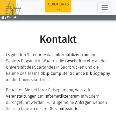
TOP
QUICK LINKS
Kontakt
Kontakt
Es gibt drei Standorte: das
Informatikzentrum
im
Schloss Dagstuhl in Wadern, die
Geschäftsstelle
an der
Universität des Saarlandes in Saarbrücken und die
Räume des Teams
dblp Computer Science Bibliography
an der Universität Trier.
Beachten Sie bei Ihrer Reiseplanung, dass alle
Veranstaltungen
am
Informatikzentrum
in Wadern
durchgeführt werden. Für allgemeine
Anfragen
wenden
Sie sich bitte an unsere
Geschäftsstelle
.