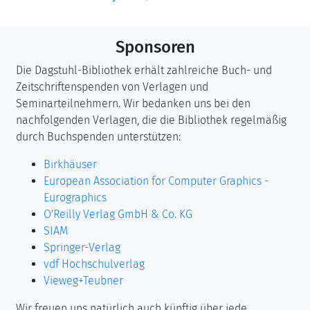
Sponsoren
Die Dagstuhl-Bibliothek erhält zahlreiche Buch- und
Zeitschriftenspenden von Verlagen und
Seminarteilnehmern. Wir bedanken uns bei den
nachfolgenden Verlagen, die die Bibliothek regelmäßig
durch Buchspenden unterstützen:
Birkhäuser
European Association for Computer Graphics -
Eurographics
O'Reilly Verlag GmbH & Co. KG
SIAM
Springer-Verlag
vdf Hochschulverlag
Vieweg+Teubner
Wir freuen uns natürlich auch künftig über jede