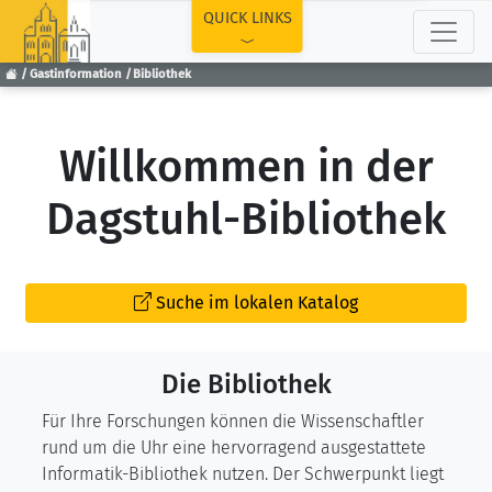
TOP
QUICK LINKS
Gastinformation
Bibliothek
Willkommen in der
Dagstuhl-Bibliothek
Suche im lokalen Katalog
Die Bibliothek
Für Ihre Forschungen können die Wissenschaftler
rund um die Uhr eine hervorragend ausgestattete
Informatik-Bibliothek nutzen. Der Schwerpunkt liegt