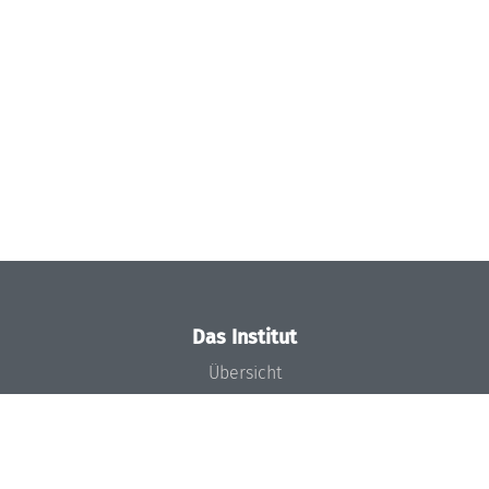
Das Institut
Übersicht
Aktuelles
Konzept und Organisation
Team