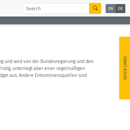
EN
DE
QUICK LINKS
tung und wird von der Bundesregierung und den
ristig, unterliegt aber einer regelmäßigen
udget aus. Andere Einkommensquellen sind