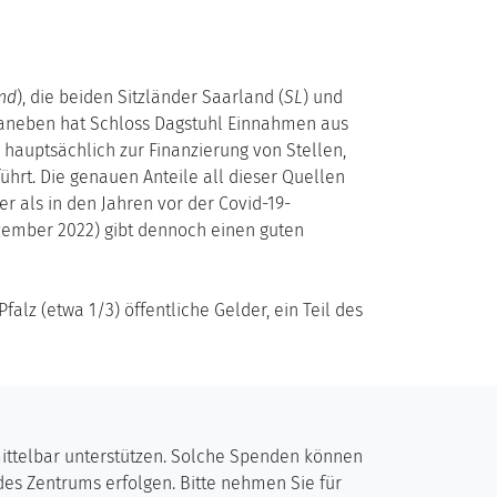
nd
), die beiden Sitzländer Saarland (
SL
) und
 Daneben hat Schloss Dagstuhl Einnahmen aus
 hauptsächlich zur Finanzierung von Stellen,
führt. Die genauen Anteile all dieser Quellen
als in den Jahren vor der Covid-19-
zember 2022) gibt dennoch einen guten
lz (etwa 1/3) öffentliche Gelder, ein Teil des
mittelbar unterstützen. Solche Spenden können
des Zentrums erfolgen. Bitte nehmen Sie für