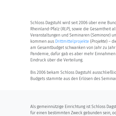
Schloss Dagstuhl wird seit 2006 über eine Bund
Rheinland-Pfalz (
RLP
), sowie die Gesamtheit a
Veranstaltungen und Seminaren (
Seminare
) u
kommen aus
Drittmittelprojekte
(
Projekte
) – d
am Gesamtbudget schwanken von Jahr zu Jahr 
Pandemie, dafür gab es aber mehr Einnahmen a
Eindruck über die Verteilung.
Bis 2006 bekam Schloss Dagstuhl ausschließlic
Budgets stammte aus den Erlösen des Semina
Als gemeinnützige Einrichtung ist Schloss Dag
für einen bestimmten Zweck gebunden sein, ode