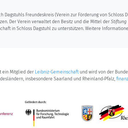
h Dagstuhls Freundeskreis (Verein zur Förderung von Schloss Dag
en. Der Verein verwaltet den Besitz und die Mittel der
Stiftung
haft in Schloss Dagstuhl zu unterstützen. Weitere Information
t ein Mitglied der
Leibniz-Gemeinschaft
und wird von der Bunde
desländern, insbesondere Saarland und Rheinland‑Pfalz,
finanz