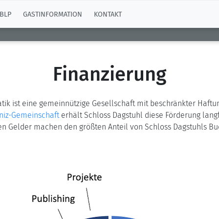
BLP
GASTINFORMATION
KONTAKT
Finanzierung
atik ist eine gemeinnützige Gesellschaft mit beschränkter Haf
niz-Gemeinschaft
erhält Schloss Dagstuhl diese Förderung langf
hen Gelder machen den größten Anteil von Schloss Dagstuhls B