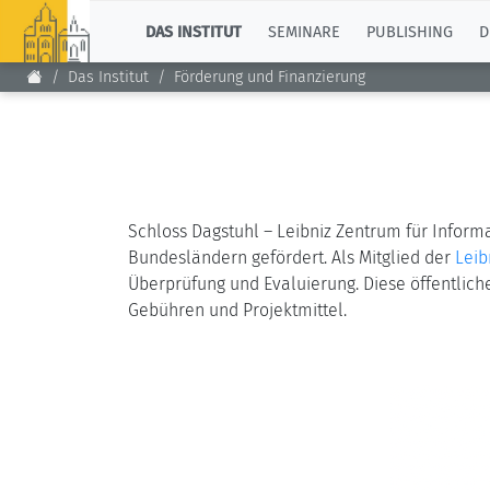
TOP
DAS INSTITUT
SEMINARE
PUBLISHING
D
Das Institut
Förderung und Finanzierung
Schloss Dagstuhl – Leibniz Zentrum für Inform
Bundesländern gefördert. Als Mitglied der
Leib
Überprüfung und Evaluierung. Diese öffentlic
Gebühren und Projektmittel.