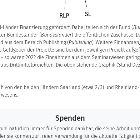
-Länder Finanzierung gefördert. Dabei teilen sich der Bund (
Bu
ller Bundesländer (
Bundesländer
) die öffentlichen Zuschüsse.
nd aus dem Bereich Publishing (
Publishing
). Weitere Einnahmen,
ie Geldgeber der Projekte sind bei dem jeweiligen Projekt aufge
– so waren 2022 die Einnahmen aus dem Seminarwesen geringer 
us Drittmittelprojekten. Die oben stehende Graphik (Stand De
h von den beiden Ländern Saarland (etwa 2/3) und Rheinland-Pfa
rwesens.
Spenden
stuhl natürlich immer für Spenden dankbar, die seine Arbeit un
r sie können zur freien Verwendung für die aktuelle Tätigkeit 