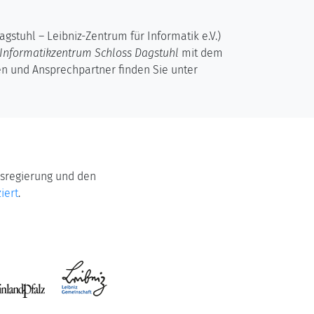
stuhl – Leibniz-Zentrum für Informatik e.V.)
 Informatikzentrum Schloss Dagstuhl
mit dem
en und Ansprechpartner finden Sie unter
sregierung und den
iert
.