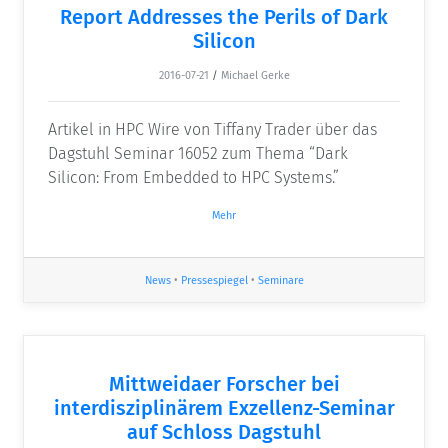
Report Addresses the Perils of Dark
Silicon
2016-07-21
/
Michael Gerke
Artikel in HPC Wire von Tiffany Trader über das
Dagstuhl Seminar 16052 zum Thema “Dark
Silicon: From Embedded to HPC Systems.”
Mehr
News
•
Pressespiegel
•
Seminare
Mittweidaer Forscher bei
interdisziplinärem Exzellenz-Seminar
auf Schloss Dagstuhl