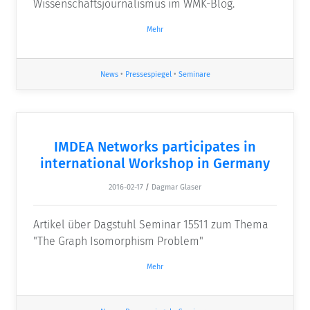
Wissenschaftsjournalismus im WMK-Blog.
Mehr
News
•
Pressespiegel
•
Seminare
IMDEA Networks participates in
international Workshop in Germany
2016-02-17
/
Dagmar Glaser
Artikel über Dagstuhl Seminar 15511 zum Thema
"The Graph Isomorphism Problem"
Mehr