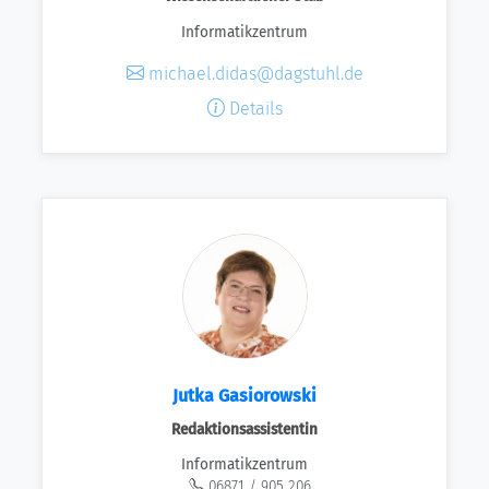
Informatikzentrum
michael.didas@dagstuhl.de
Details
Jutka Gasiorowski
Redaktionsassistentin
Informatikzentrum
06871 / 905 206