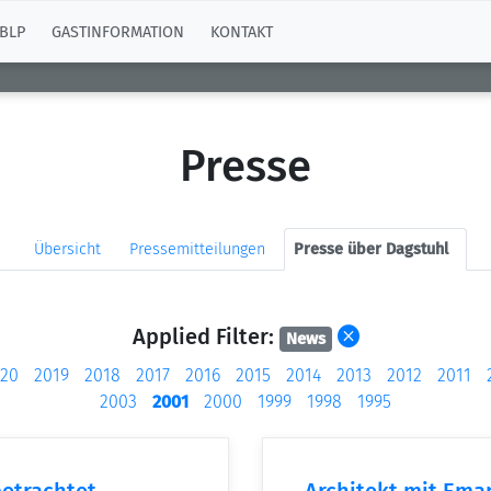
BLP
GASTINFORMATION
KONTAKT
Presse
Übersicht
Pressemitteilungen
Presse über Dagstuhl
Applied Filter:
News
20
2019
2018
2017
2016
2015
2014
2013
2012
2011
2003
2001
2000
1999
1998
1995
etrachtet
Architekt mit Ema