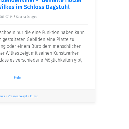
ilkes im Schloss Dagstuhl
001-07-14
/
Sascha Daeges
ischbein nur die eine Funktion haben kann,
 gestalteten Gebilden eine Platte zu
nung oder einem Büro dem menschlichen
er Wilkes zeigt mit seinen Kunstwerken
ass es verschiedene Möglichkeiten gibt,
Mehr
ews
•
Pressespiegel
•
Kunst