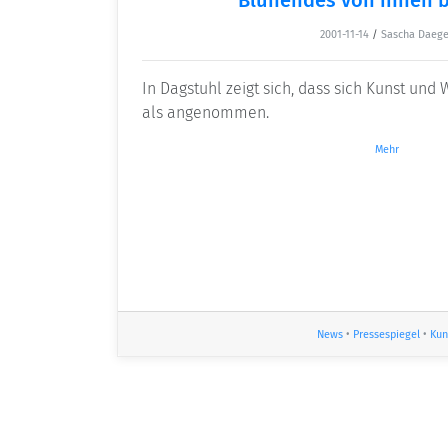
2001-11-14
/
Sascha Daeg
In Dagstuhl zeigt sich, dass sich Kunst und
als angenommen.
Mehr
News
•
Pressespiegel
•
Kun