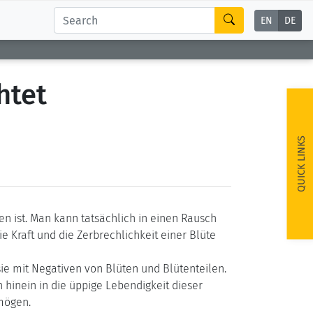
EN
DE
htet
QUICK LINKS
hen ist. Man kann tatsächlich in einen Rausch
e Kraft und die Zerbrechlichkeit einer Blüte
sie mit Negativen von Blüten und Blütenteilen.
n hinein in die üppige Lebendigkeit dieser
mögen.