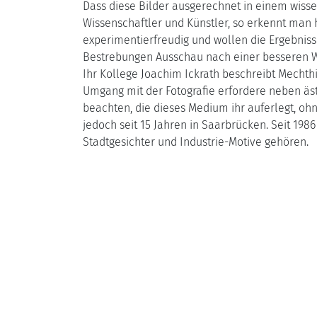
Dass diese Bilder ausgerechnet in einem wisse
Wissenschaftler und Künstler, so erkennt man hi
experimentierfreudig und wollen die Ergebnisse
Bestrebungen Ausschau nach einer besseren W
Ihr Kollege Joachim Ickrath beschreibt Mechthil
Umgang mit der Fotografie erfordere neben äst
beachten, die dieses Medium ihr auferlegt, ohn
jedoch seit 15 Jahren in Saarbrücken. Seit 198
Stadtgesichter und Industrie-Motive gehören.