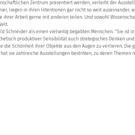
nschaftlichen Zentrum präsentiert werden, verleiht der Ausstell
er, liegen in ihren Intentionen gar nicht so weit auseinander, 
 ihrer Arbeit gerne mit anderen teilen. Und sowohl Wissenschaf
elt.
d Schneider als einen vielseitig begabten Menschen. "Sie ist in e
hetisch produktiver Sensibilität auch strategisches Denken un
e die Schönheit ihrer Objekte aus den Augen zu verlieren. Die 
6 hat sie zahlreiche Ausstellungen bestritten, zu deren Themen