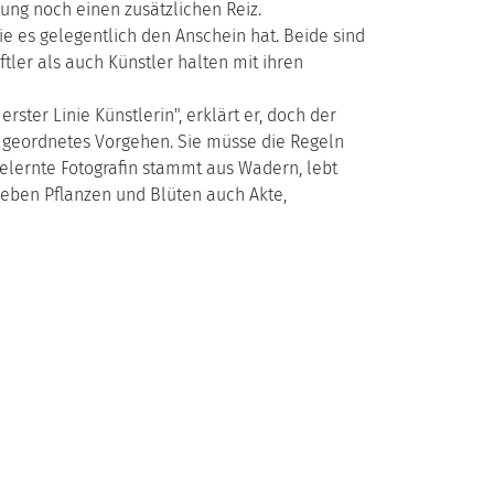
ung noch einen zusätzlichen Reiz.
wie es gelegentlich den Anschein hat. Beide sind
tler als auch Künstler halten mit ihren
rster Linie Künstlerin", erklärt er, doch der
d geordnetes Vorgehen. Sie müsse die Regeln
gelernte Fotografin stammt aus Wadern, lebt
 neben Pflanzen und Blüten auch Akte,