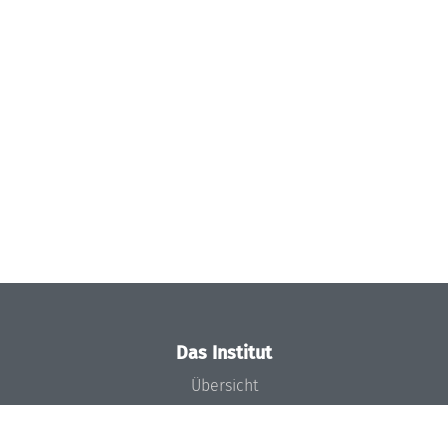
Das Institut
Übersicht
Aktuelles
Konzept und Organisation