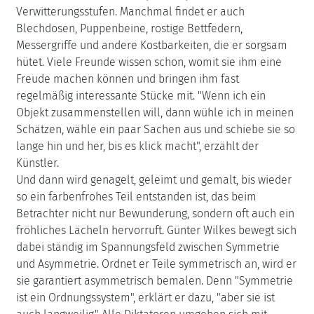
Verwitterungsstufen. Manchmal findet er auch
Blechdosen, Puppenbeine, rostige Bettfedern,
Messergriffe und andere Kostbarkeiten, die er sorgsam
hütet. Viele Freunde wissen schon, womit sie ihm eine
Freude machen können und bringen ihm fast
regelmäßig interessante Stücke mit. "Wenn ich ein
Objekt zusammenstellen will, dann wühle ich in meinen
Schätzen, wähle ein paar Sachen aus und schiebe sie so
lange hin und her, bis es klick macht", erzählt der
Künstler.
Und dann wird genagelt, geleimt und gemalt, bis wieder
so ein farbenfrohes Teil entstanden ist, das beim
Betrachter nicht nur Bewunderung, sondern oft auch ein
fröhliches Lächeln hervorruft. Günter Wilkes bewegt sich
dabei ständig im Spannungsfeld zwischen Symmetrie
und Asymmetrie. Ordnet er Teile symmetrisch an, wird er
sie garantiert asymmetrisch bemalen. Denn "Symmetrie
ist ein Ordnungssystem", erklärt er dazu, "aber sie ist