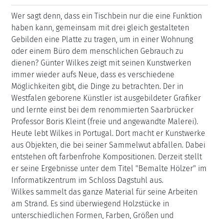
Wer sagt denn, dass ein Tischbein nur die eine Funktion
haben kann, gemeinsam mit drei gleich gestalteten
Gebilden eine Platte zu tragen, um in einer Wohnung
oder einem Büro dem menschlichen Gebrauch zu
dienen? Günter Wilkes zeigt mit seinen Kunstwerken
immer wieder aufs Neue, dass es verschiedene
Möglichkeiten gibt, die Dinge zu betrachten. Der in
Westfalen geborene Künstler ist ausgebildeter Grafiker
und lernte einst bei dem renommierten Saarbrücker
Professor Boris Kleint (freie und angewandte Malerei).
Heute lebt Wilkes in Portugal. Dort macht er Kunstwerke
aus Objekten, die bei seiner Sammelwut abfallen. Dabei
entstehen oft farbenfrohe Kompositionen. Derzeit stellt
er seine Ergebnisse unter dem Titel "Bemalte Hölzer" im
Informatikzentrum im Schloss Dagstuhl aus.
Wilkes sammelt das ganze Material für seine Arbeiten
am Strand. Es sind überwiegend Holzstücke in
unterschiedlichen Formen, Farben, Größen und