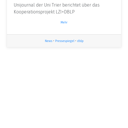
Unijournal der Uni Trier berichtet über das
Kooperationsprojekt LZI+DBLP
Mehr
News
•
Pressespiegel
•
dblp