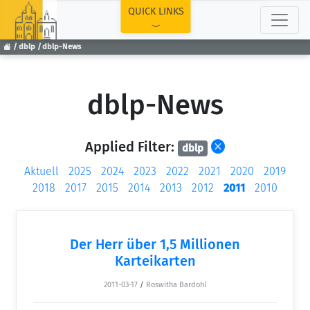
TOP
QUICK LINKS
dblp
dblp-News
dblp-News
Applied Filter:
dblp
Aktuell
2025
2024
2023
2022
2021
2020
2019
2018
2017
2015
2014
2013
2012
2011
2010
Der Herr über 1,5 Millionen
Karteikarten
2011-03-17
/
Roswitha Bardohl