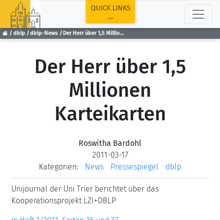
TOP
QUICK LINKS
dblp
dblp-News
Der Herr über 1,5 Millionen Karteikarten
Der Herr über 1,5
Millionen
Karteikarten
Roswitha Bardohl
2011-03-17
Kategorien:
News
Pressespiegel
dblp
Unijournal der Uni Trier berichtet über das
Kooperationsprojekt LZI+DBLP