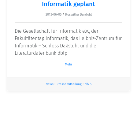
Informatik geplant
2013-06-05
/
Roswitha Bardohl
Die Gesellschaft für Informatik e.V., der
Fakultätentag Informatik, das Leibniz-Zentrum für
Informatik – Schloss Dagstuhl und die
Literaturdatenbank dblp
Mehr
News
•
Pressemitteilung
•
dblp