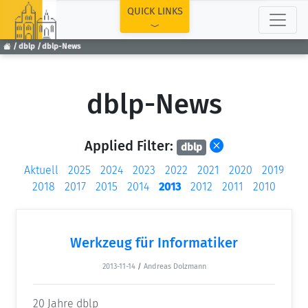
TOP
QUICK LINKS
dblp
dblp-News
dblp-News
Applied Filter:
dblp
Aktuell
2025
2024
2023
2022
2021
2020
2019
2018
2017
2015
2014
2013
2012
2011
2010
Werkzeug für Informatiker
2013-11-14
/
Andreas Dolzmann
20 Jahre dblp