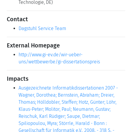
Technologie, DE)
Contact
Dagstuhl Service Team
External Homepage
http://www.gi-ev.de/wir-ueber-
uns/wettbewerbe/gi-dissertationspreis
Impacts
Ausgezeichnete Informatikdissertationen 2007 -
Wagner, Dorothea; Bernstein, Abraham; Dreier,
Thomas; Hölldobler, Steffen; Hotz, Günter; Löhr,
Klaus-Peter; Molitor, Paul; Neumann, Gustav;
Reischuk, Karl Rüdiger; Saupe, Dietmar;
Spiliopoulou, Myra; Störrle, Harald - Bonn :
Gesellschaft für Informatik e.V., 2008. - 318 S. -