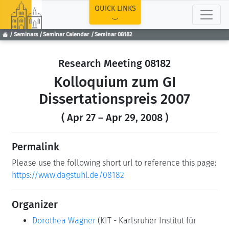
TOP
QUICK LINKS
Seminars
Seminar Calendar
Seminar 08182
Research Meeting 08182
Kolloquium zum GI
Dissertationspreis 2007
( Apr 27 – Apr 29, 2008 )
Permalink
Please use the following short url to reference this page:
https://www.dagstuhl.de/08182
Organizer
Dorothea Wagner
(KIT - Karlsruher Institut für