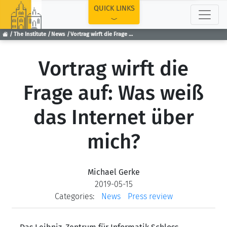
TOP
QUICK LINKS
The Institute
News
Vortrag wirft die Frage auf: Was weiß das Internet über mich?
Vortrag wirft die
Frage auf: Was weiß
das Internet über
mich?
Michael Gerke
2019-05-15
Categories:
News
Press review