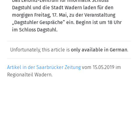
Das Leibniz–Zentrum für Informatik Schloss
Dagstuhl und die Stadt Wadern laden für den
morgigen Freitag, 17. Mai, zu der Veranstaltung
„Dagstuhler Gespräche“ ein. Beginn ist um 18 Uhr
im Schloss Dagstuhl.
Unfortunately, this article is
only available in German
.
Artikel in der Saarbrücker Zeitung
vom 15.05.2019 im
Regionalteil Wadern.