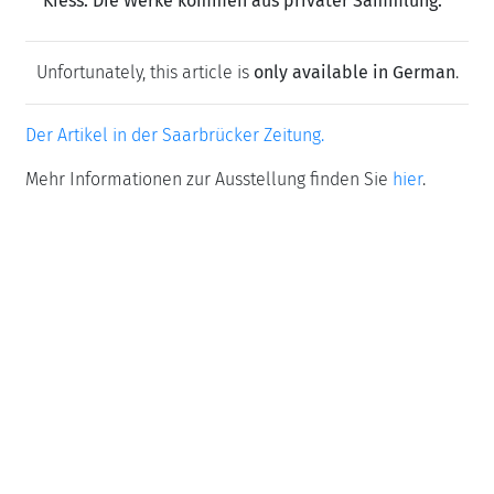
Kiess. Die Werke kommen aus privater Sammlung.
Unfortunately, this article is
only available in German
.
Der Artikel in der Saarbrücker Zeitung.
Mehr Informationen zur Ausstellung finden Sie
hier
.