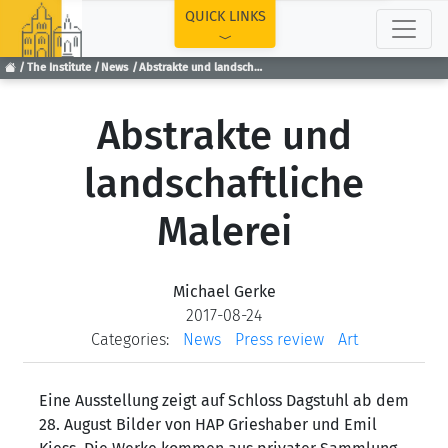
TOP
QUICK LINKS
The Institute
News
Abstrakte und landschaftliche Malerei
Abstrakte und
landschaftliche
Malerei
Michael Gerke
2017-08-24
Categories:
News
Press review
Art
Eine Ausstellung zeigt auf Schloss Dagstuhl ab dem
28. August Bilder von HAP Grieshaber und Emil