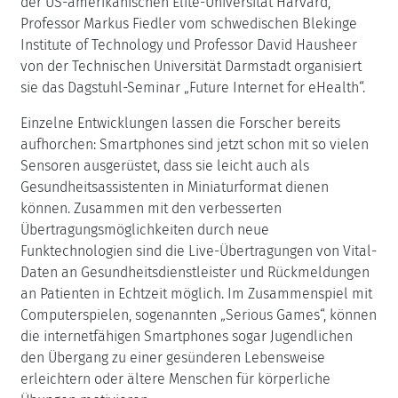
der US-amerikanischen Elite-Universität Harvard,
Professor Markus Fiedler vom schwedischen Blekinge
Institute of Technology und Professor David Hausheer
von der Technischen Universität Darmstadt organisiert
sie das Dagstuhl-Seminar „Future Internet for eHealth“.
Einzelne Entwicklungen lassen die Forscher bereits
aufhorchen: Smartphones sind jetzt schon mit so vielen
Sensoren ausgerüstet, dass sie leicht auch als
Gesundheitsassistenten in Miniaturformat dienen
können. Zusammen mit den verbesserten
Übertragungsmöglichkeiten durch neue
Funktechnologien sind die Live-Übertragungen von Vital-
Daten an Gesundheitsdienstleister und Rückmeldungen
an Patienten in Echtzeit möglich. Im Zusammenspiel mit
Computerspielen, sogenannten „Serious Games“, können
die internetfähigen Smartphones sogar Jugendlichen
den Übergang zu einer gesünderen Lebensweise
erleichtern oder ältere Menschen für körperliche