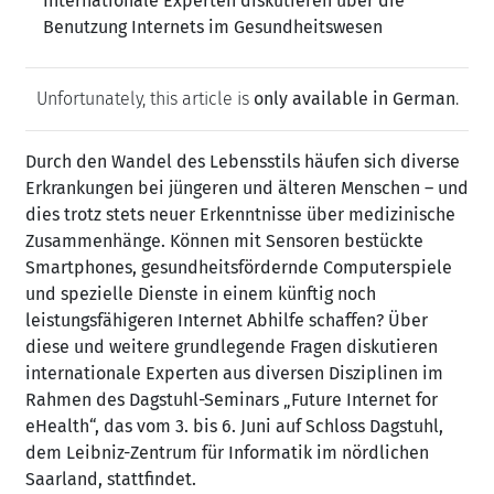
Internationale Experten diskutieren über die
Benutzung Internets im Gesundheitswesen
Unfortunately, this article is
only available in German
.
Durch den Wandel des Lebensstils häufen sich diverse
Erkrankungen bei jüngeren und älteren Menschen – und
dies trotz stets neuer Erkenntnisse über medizinische
Zusammenhänge. Können mit Sensoren bestückte
Smartphones, gesundheitsfördernde Computerspiele
und spezielle Dienste in einem künftig noch
leistungsfähigeren Internet Abhilfe schaffen? Über
diese und weitere grundlegende Fragen diskutieren
internationale Experten aus diversen Disziplinen im
Rahmen des Dagstuhl-Seminars „Future Internet for
eHealth“, das vom 3. bis 6. Juni auf Schloss Dagstuhl,
dem Leibniz-Zentrum für Informatik im nördlichen
Saarland, stattfindet.