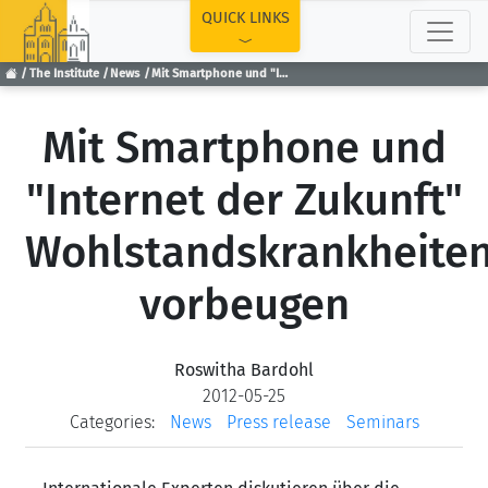
TOP
QUICK LINKS
The Institute
News
Mit Smartphone und "Internet der Zukunft" Wohlstandskrankheiten vorbeugen
Mit Smartphone und
"Internet der Zukunft"
Wohlstandskrankheite
vorbeugen
Roswitha Bardohl
2012-05-25
Categories:
News
Press release
Seminars