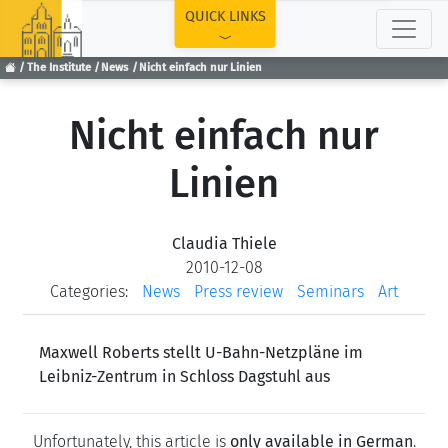
TOP
QUICK LINKS
The Institute
News
Nicht einfach nur Linien
Nicht einfach nur
Linien
Claudia Thiele
2010-12-08
Categories:
News
Press review
Seminars
Art
Maxwell Roberts stellt U-Bahn-Netzpläne im
Leibniz-Zentrum in Schloss Dagstuhl aus
Unfortunately, this article is
only available in German
.